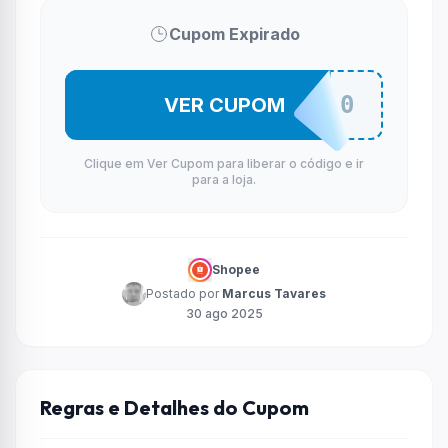
Cupom Expirado
SEIS13910
VER CUPOM
Clique em Ver Cupom para liberar o código e ir
para a loja.
Shopee
Postado por
Marcus Tavares
30 ago 2025
Regras e Detalhes do Cupom