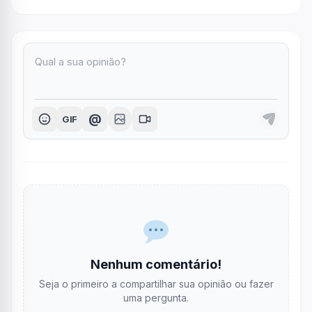
@
GIF
Nenhum comentário!
Seja o primeiro a compartilhar sua opinião ou fazer
uma pergunta.