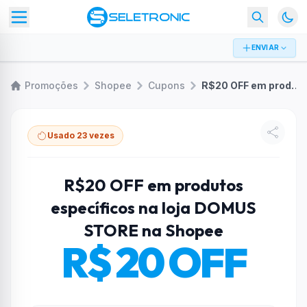
ENVIAR
Promoções
Shopee
Cupons
R$20 OFF em produtos específicos na loja DOMUS STORE na Shopee
Usado 23 vezes
R$20 OFF em produtos
específicos na loja DOMUS
STORE na Shopee
R$ 20 OFF