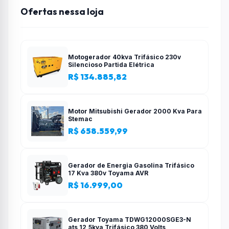
Ofertas nessa loja
Motogerador 40kva Trifásico 230v
Silencioso Partida Elétrica
R$ 134.885,82
Motor Mitsubishi Gerador 2000 Kva Para
Stemac
R$ 658.559,99
Gerador de Energia Gasolina Trifásico
17 Kva 380v Toyama AVR
R$ 16.999,00
Gerador Toyama TDWG12000SGE3-N
ats 12,5kva Trifásico 380 Volts