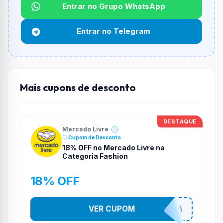
Entrar no Grupo WhatsApp
Funciona em qualquer produto?
Não necessariamente. Depende de itens participantes
Entrar no Telegram
e alguns vendedores ou produtos especificos podem
não aceitar cupons.
Mais cupons de desconto
DESTAQUE
Mercado Livre
Cupom de Desconto
18% OFF no Mercado Livre na
Categoria Fashion
18% OFF
VER CUPOM
SEMPREMODA