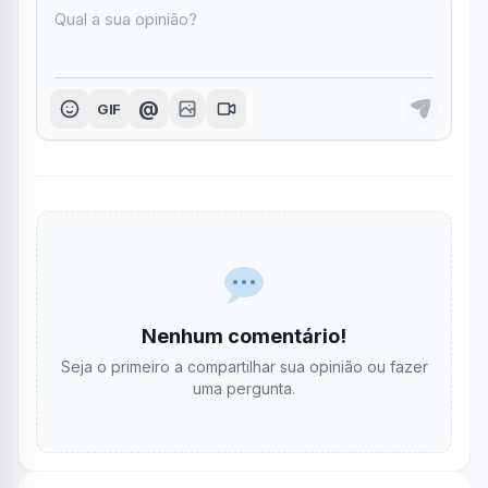
@
GIF
Nenhum comentário!
Seja o primeiro a compartilhar sua opinião ou fazer
uma pergunta.