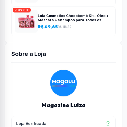
-58% OFF
Lola Cosmetics Chocobomb Kit – Óleo +
Máscara + Shampoo para Todos os
Tipos de Cabelo – Lola From Rio
R$ 49,65
R$ 118,79
Sobre a Loja
Magazine Luiza
Loja Verificada