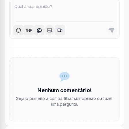
@
GIF
Nenhum comentário!
Seja o primeiro a compartilhar sua opinião ou fazer
uma pergunta.