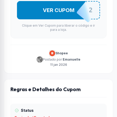
CYCL222
VER CUPOM
Clique em Ver Cupom para liberar o código e ir
para a loja.
Shopee
Postado por
Emanuelle
11 jan 2026
Regras e Detalhes do Cupom
Status