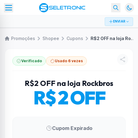
ENVIAR
Promoções
Shopee
Cupons
R$2 OFF na loja Rockbros
Verificado
Usado 6 vezes
R$2 OFF na loja Rockbros
R$ 2 OFF
Cupom Expirado