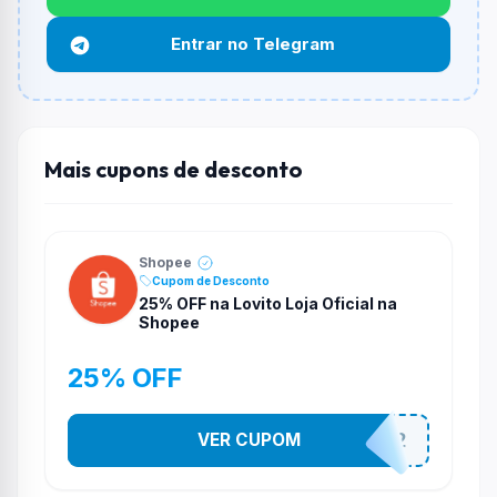
Não necessariamente. Depende de itens participantes
Entrar no Telegram
e alguns vendedores ou produtos especificos podem
não aceitar cupons.
Mais cupons de desconto
Shopee
Cupom de Desconto
25% OFF na Lovito Loja Oficial na
Shopee
25% OFF
VER CUPOM
141525852