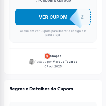
Cupom Expirado
HUIO2
VER CUPOM
Clique em Ver Cupom para liberar o código e ir
para a loja.
Shopee
Postado por
Marcus Tavares
07 out 2025
Regras e Detalhes do Cupom