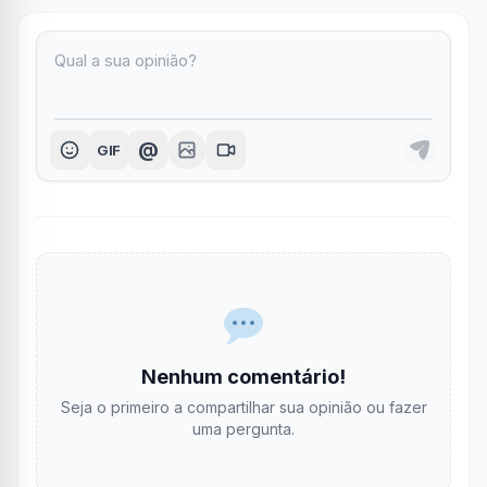
@
GIF
Nenhum comentário!
Seja o primeiro a compartilhar sua opinião ou fazer
uma pergunta.