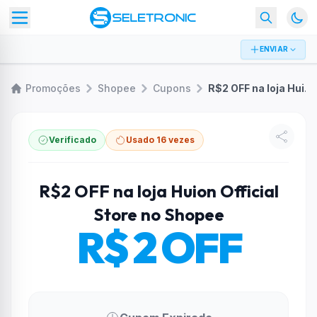
ENVIAR
Promoções
Shopee
Cupons
R$2 OFF na loja Huion Official Store no Shopee
Verificado
Usado 16 vezes
R$2 OFF na loja Huion Official
Store no Shopee
R$ 2 OFF