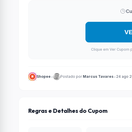
Cu
V
Clique em Ver Cupom par
•
•
Shopee
Postado por
Marcus Tavares
24 ago 
Regras e Detalhes do Cupom