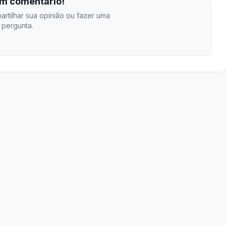
m comentário!
artilhar sua opinião ou fazer uma
pergunta.