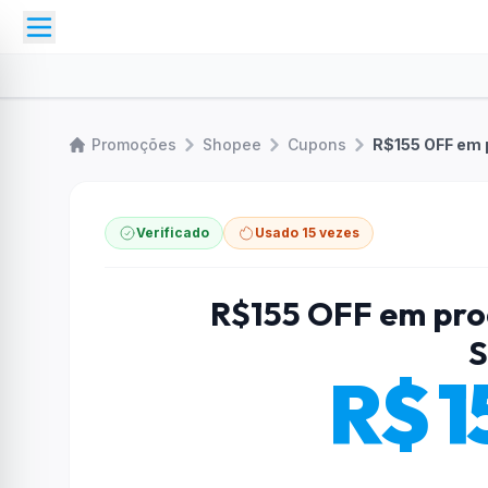
Promoções
Shopee
Cupons
R$155 OFF em 
Verificado
Usado 15 vezes
R$155 OFF em pro
S
R$ 1