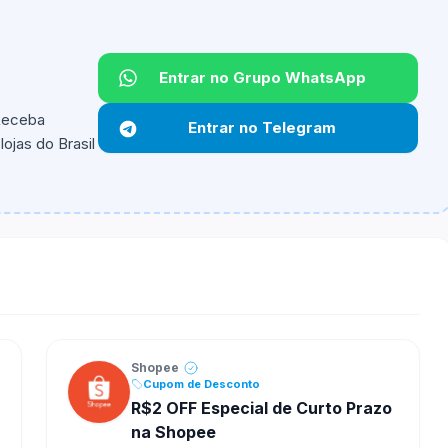
Entrar no Grupo WhatsApp
Não informado.
 Receba
Entrar no Telegram
ojas do Brasil
ipantes e alguns vendedores ou produtos especificos
Shopee
Cupom de Desconto
R$2 OFF Especial de Curto Prazo
na Shopee