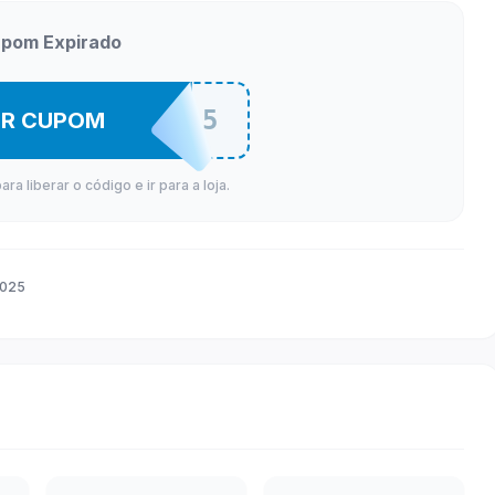
pom Expirado
ZANUPV35
ER CUPOM
a liberar o código e ir para a loja.
2025