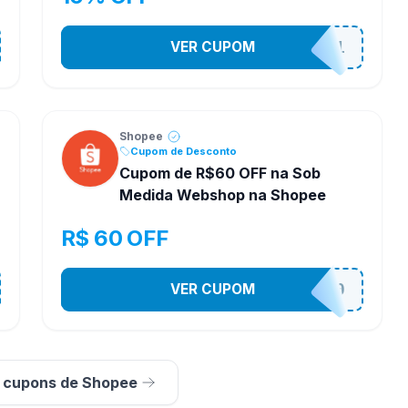
VER CUPOM
STES2541
Shopee
Cupom de Desconto
Cupom de R$60 OFF na Sob
Medida Webshop na Shopee
R$ 60 OFF
VER CUPOM
SOBM60400
s cupons de Shopee