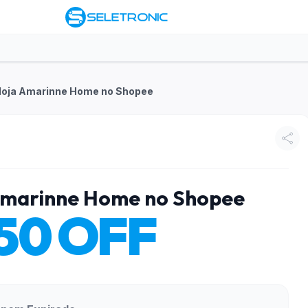
 loja Amarinne Home no Shopee
 Amarinne Home no Shopee
,50 OFF