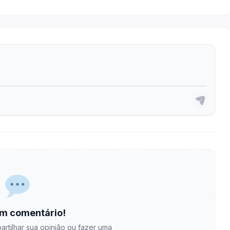
m comentário!
artilhar sua opinião ou fazer uma