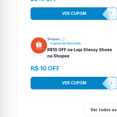
VER CUPOM
141525852
Shopee
Cupom de Desconto
R$10 OFF na Loja Stessy Shoes
na Shopee
R$ 10 OFF
VER CUPOM
STES2525
Ver todos o