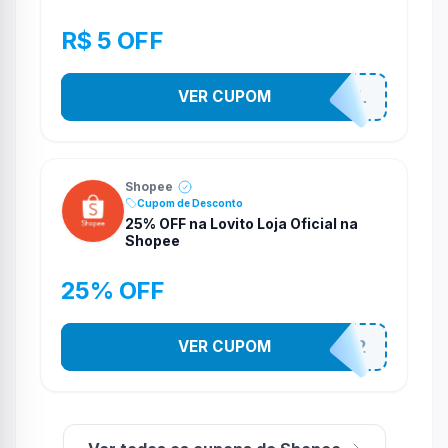
R$ 5 OFF
VER CUPOM
PR0M0710N4L
Shopee
Cupom de Desconto
25% OFF na Lovito Loja Oficial na
Shopee
25% OFF
VER CUPOM
141525852