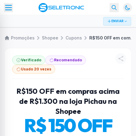
ENVIAR
Promoções
Shopee
Cupons
R$150 OFF em compras acima de R$1.300 na loja Pichau na Shopee
Verificado
Recomendado
Usado 20 vezes
R$150 OFF em compras acima
de R$1.300 na loja Pichau na
Shopee
R$ 150 OFF