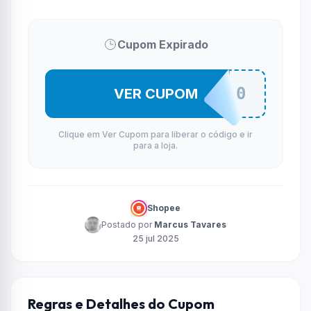
Cupom Expirado
PICHPC150
VER CUPOM
Clique em Ver Cupom para liberar o código e ir
para a loja.
Shopee
Postado por
Marcus Tavares
25 jul 2025
Regras e Detalhes do Cupom