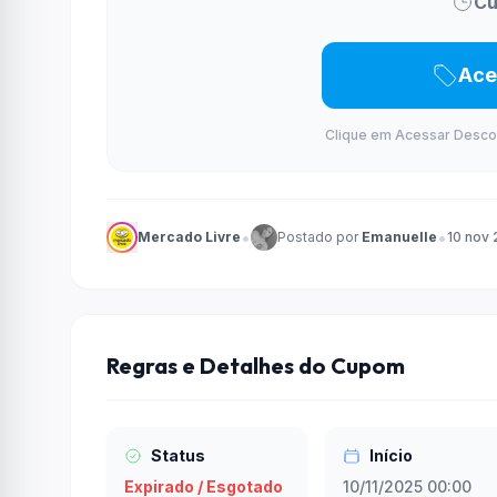
Cu
Ace
Clique em Acessar Desconto
•
•
Mercado Livre
Postado por
Emanuelle
10 nov
Regras e Detalhes do Cupom
Status
Início
Expirado / Esgotado
10/11/2025 00:00