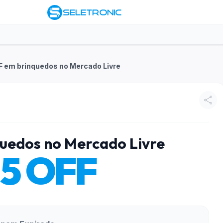
F em brinquedos no Mercado Livre
uedos no Mercado Livre
15 OFF