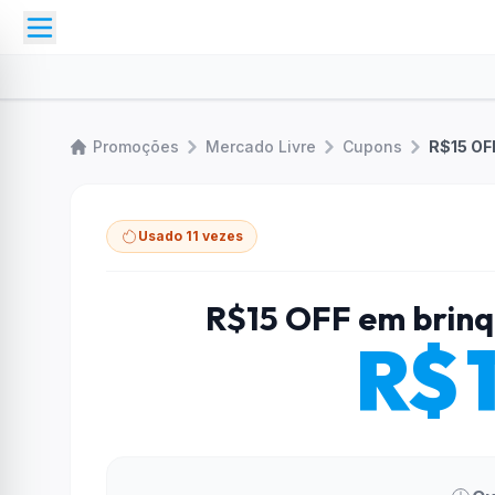
Promoções
Mercado Livre
Cupons
R$15 OF
Usado 11 vezes
R$15 OFF em brinq
R$ 