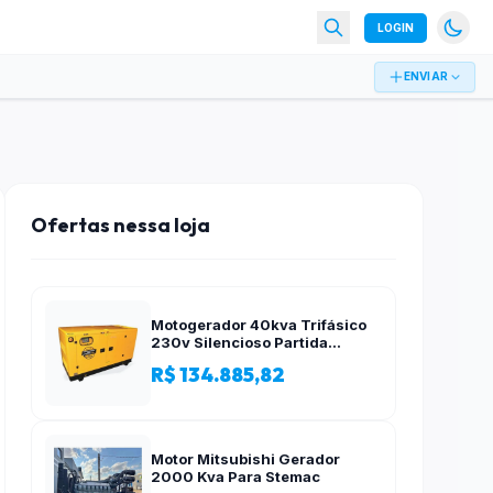
LOGIN
ENVIAR
Ofertas nessa loja
Motogerador 40kva Trifásico
230v Silencioso Partida
Elétrica
R$ 134.885,82
Motor Mitsubishi Gerador
2000 Kva Para Stemac