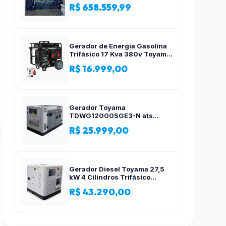
R$ 658.559,99
Gerador de Energia Gasolina
Trifásico 17 Kva 380v Toyama
AVR
R$ 16.999,00
Gerador Toyama
TDWG12000SGE3-N ats
12,5kva Trifásico 380 Volts
R$ 25.999,00
Gerador Diesel Toyama 27,5
kW 4 Cilindros Trifásico
Silencioso 380V
R$ 43.290,00