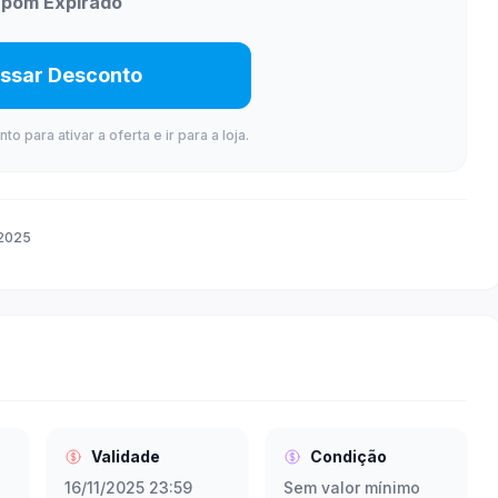
pom Expirado
ssar Desconto
 para ativar a oferta e ir para a loja.
 2025
Validade
Condição
16/11/2025 23:59
Sem valor mínimo