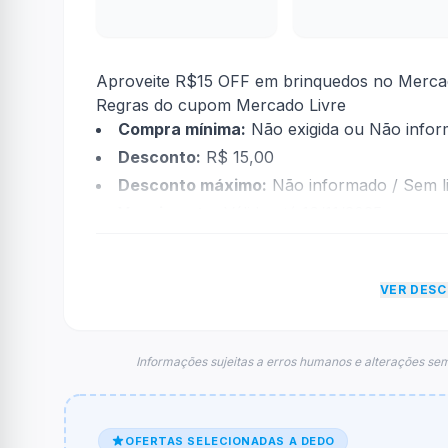
Aproveite R$15 OFF em brinquedos no Mercado
Regras do cupom Mercado Livre
Compra mínima:
Não exigida ou Não info
Desconto:
R$ 15,00
Desconto máximo:
Não informado / Sem li
Vencimento:
Válido até 16/11/2025
Na prática, a empresa
Mercado Livre
dará um
foram econtradas informações sobre restriçã
VER DES
FAQ – Cupom Mercado Livre
Qual é o código de desconto?
O código é
ativado direto no link
.
Informações sujeitas a erros humanos e alterações sem
De quanto é o desconto?
O cupom dá
R$ 15,00
em compras.
OFERTAS SELECIONADAS A DEDO