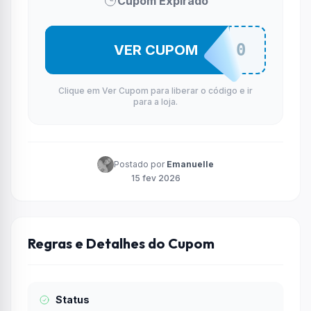
Cupom Expirado
PICHPC140
VER CUPOM
Clique em Ver Cupom para liberar o código e ir
para a loja.
Postado por
Emanuelle
15 fev 2026
Regras e Detalhes do Cupom
Status