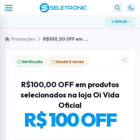
ENVIAR
Promoções
R$100,00 OFF em produtos selecionados na loja Oi Vida Oficial
Verificado
Usado 5 vezes
R$100,00 OFF em produtos
selecionados na loja Oi Vida
Oficial
R$ 100 OFF