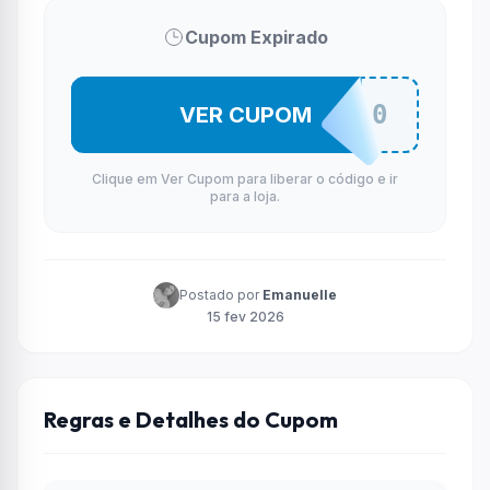
Cupom Expirado
OIVIES100
VER CUPOM
Clique em Ver Cupom para liberar o código e ir
para a loja.
Postado por
Emanuelle
15 fev 2026
Regras e Detalhes do Cupom