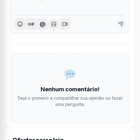
@
GIF
Nenhum comentário!
Seja o primeiro a compartilhar sua opinião ou fazer
uma pergunta.
Ofertas nessa loja