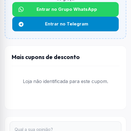
informado.
Entrar no Grupo WhatsApp
Qual é o desconto máximo?
Não informado ou sem limite.
Entrar no Telegram
Funciona em qualquer produto?
Não necessariamente. Depende de itens participantes
e alguns vendedores ou produtos especificos podem
não aceitar cupons.
Mais cupons de desconto
Loja não identificada para este cupom.