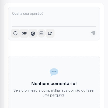
@
GIF
Nenhum comentário!
Seja o primeiro a compartilhar sua opinião ou fazer
uma pergunta.