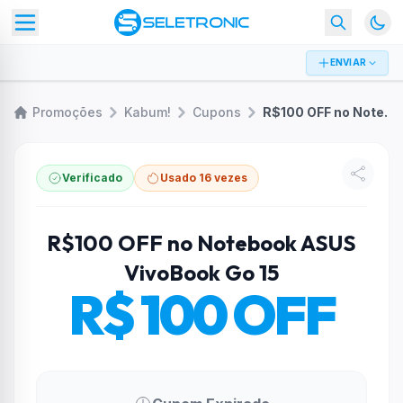
ENVIAR
Promoções
Kabum!
Cupons
R$100 OFF no Notebook ASUS VivoBook Go 15
Verificado
Usado 16 vezes
R$100 OFF no Notebook ASUS
VivoBook Go 15
R$ 100 OFF