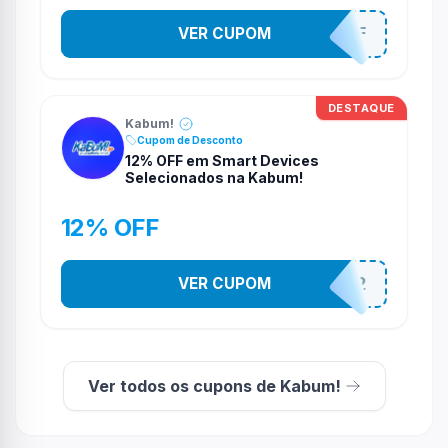
VER CUPOM
SOM10OFF
DESTAQUE
Kabum!
Cupom de Desconto
12% OFF em Smart Devices
Selecionados na Kabum!
12% OFF
VER CUPOM
SMARTESTADAO12
Ver todos os cupons de Kabum!