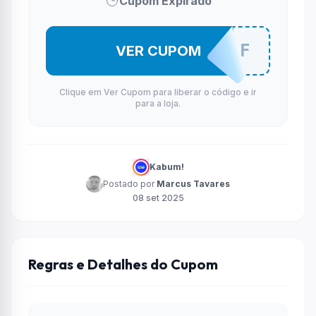
Cupom Expirado
ASUS100OFF
VER CUPOM
Clique em Ver Cupom para liberar o código e ir
para a loja.
Kabum!
Postado por
Marcus Tavares
08 set 2025
Regras e Detalhes do Cupom