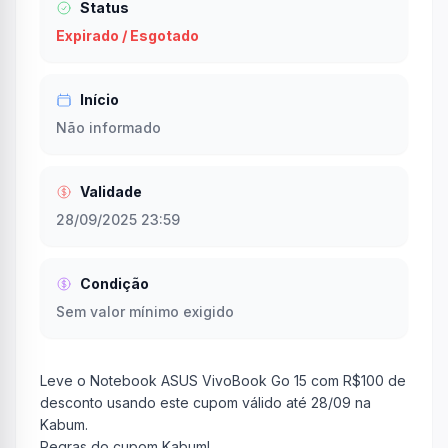
Status
Expirado / Esgotado
Início
Não informado
Validade
28/09/2025 23:59
Condição
Sem valor mínimo exigido
Leve o Notebook ASUS VivoBook Go 15 com R$100 de
desconto usando este cupom válido até 28/09 na
Kabum.
Regras do cupom Kabum!