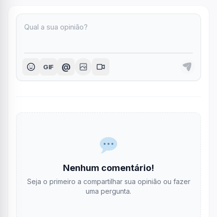
@
GIF
Nenhum comentário!
Seja o primeiro a compartilhar sua opinião ou fazer
uma pergunta.