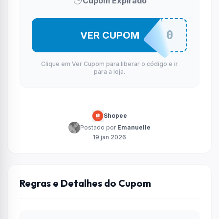
Cupom Expirado
ICIM100
VER CUPOM
Clique em Ver Cupom para liberar o código e ir
para a loja.
Shopee
Postado por
Emanuelle
19 jan 2026
Regras e Detalhes do Cupom