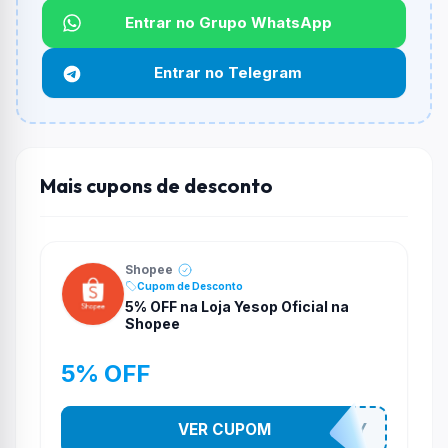
Entrar no Grupo WhatsApp
Funciona em qualquer produto?
Não necessariamente. Depende de itens participantes
Entrar no Telegram
e alguns vendedores ou produtos especificos podem
não aceitar cupons.
Mais cupons de desconto
Shopee
Cupom de Desconto
5% OFF na Loja Yesop Oficial na
Shopee
5% OFF
VER CUPOM
YESO274Y