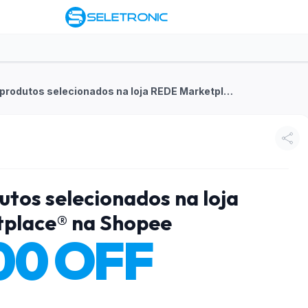
R$100 OFF em produtos selecionados na loja REDE Marketplace® na Shopee
tos selecionados na loja
place® na Shopee
00 OFF