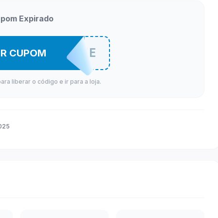
pom Expirado
REDELATTE
ER CUPOM
a liberar o código e ir para a loja.
025