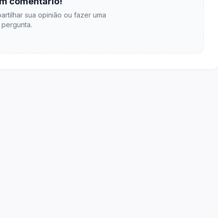
m comentário!
artilhar sua opinião ou fazer uma
pergunta.