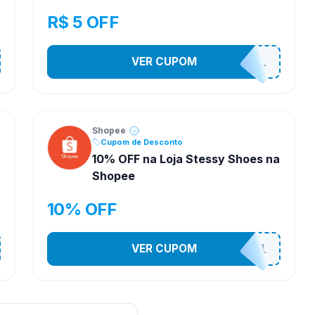
R$ 5 OFF
VER CUPOM
PR0M0710N4L
Shopee
Cupom de Desconto
10% OFF na Loja Stessy Shoes na
Shopee
10% OFF
VER CUPOM
STES2541