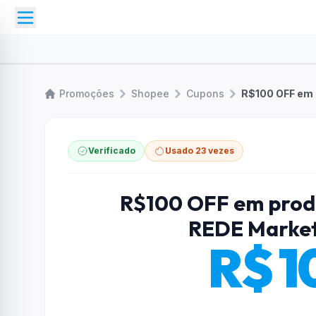
Promoções
Shopee
Cupons
Verificado
Usado 23 vezes
R$100 OFF em produ
REDE Market
R$ 1