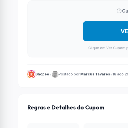
Cu
V
Clique em Ver Cupom par
•
•
Shopee
Postado por
Marcus Tavares
18 ago 2
Regras e Detalhes do Cupom