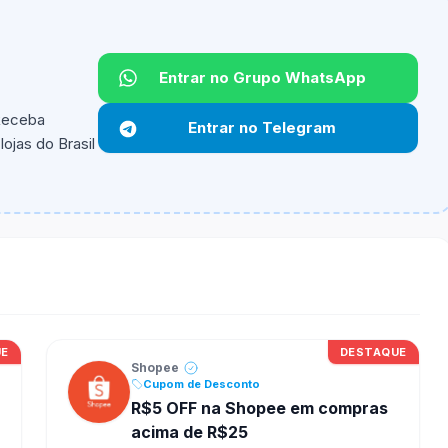
Entrar no Grupo WhatsApp
 Receba
Entrar no Telegram
ojas do Brasil
ipantes e alguns vendedores ou produtos especificos
UE
DESTAQUE
Shopee
Cupom de Desconto
R$5 OFF na Shopee em compras
acima de R$25