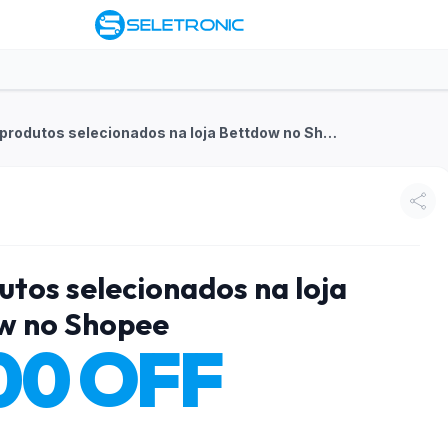
R$100 OFF em produtos selecionados na loja Bettdow no Shopee
tos selecionados na loja
w no Shopee
00 OFF