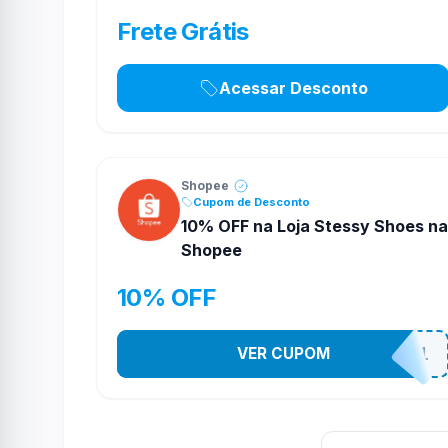
Frete Grátis
Acessar Desconto
Shopee
Cupom de Desconto
10% OFF na Loja Stessy Shoes na
Shopee
10% OFF
VER CUPOM
STES2541