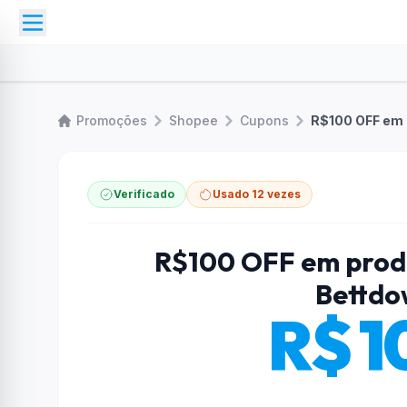
Promoções
Shopee
Cupons
Verificado
Usado 12 vezes
R$100 OFF em produ
Bettdo
R$ 1