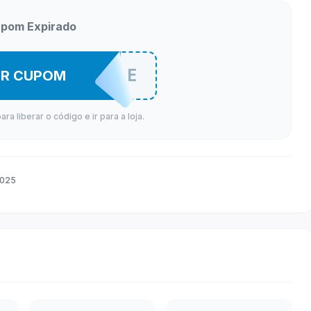
pom Expirado
BETTEERFE
ER CUPOM
a liberar o código e ir para a loja.
2025