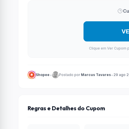
Cu
V
Clique em Ver Cupom par
•
•
Shopee
Postado por
Marcus Tavares
29 ago 
Regras e Detalhes do Cupom