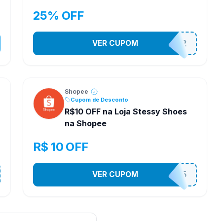
25% OFF
VER CUPOM
141525852
Shopee
Cupom de Desconto
R$10 OFF na Loja Stessy Shoes
na Shopee
R$ 10 OFF
VER CUPOM
STES2525