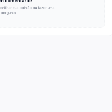
m comentário!
artilhar sua opinião ou fazer uma
pergunta.