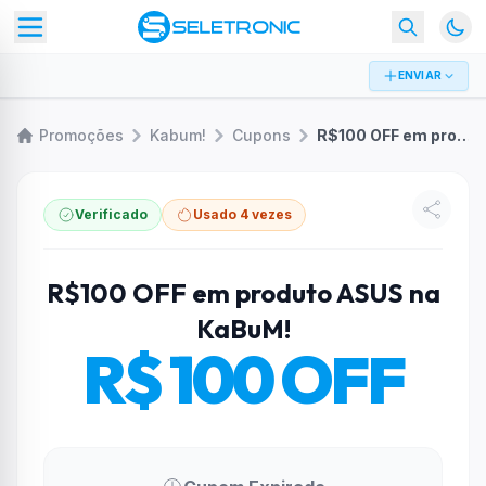
ENVIAR
Promoções
Kabum!
Cupons
R$100 OFF em produto ASUS na KaBuM!
Verificado
Usado 4 vezes
R$100 OFF em produto ASUS na
KaBuM!
R$ 100 OFF