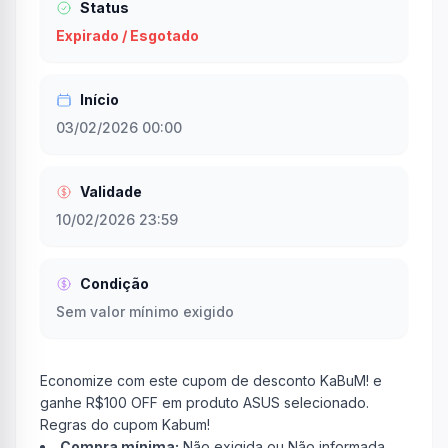
Status
Expirado / Esgotado
Início
03/02/2026 00:00
Validade
10/02/2026 23:59
Condição
Sem valor mínimo exigido
Economize com este cupom de desconto KaBuM! e
ganhe R$100 OFF em produto ASUS selecionado.
Regras do cupom Kabum!
Compra mínima:
Não exigida ou Não informada