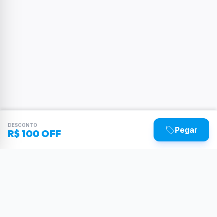
DESCONTO
Pegar
R$ 100 OFF