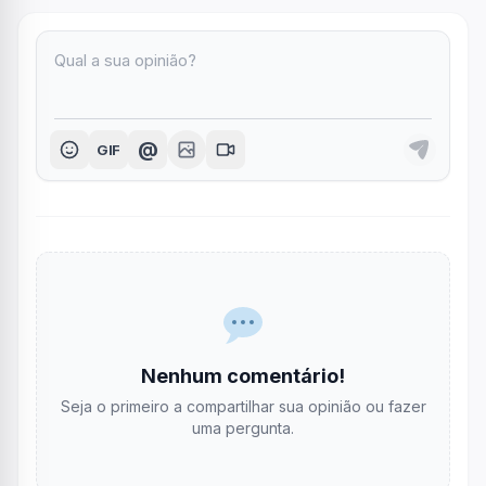
@
GIF
Nenhum comentário!
Seja o primeiro a compartilhar sua opinião ou fazer
uma pergunta.