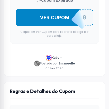
Cupom Expirado
ASUS100
VER CUPOM
Clique em Ver Cupom para liberar o código e ir
para a loja.
Kabum!
Postado por
Emanuelle
05 fev 2026
Regras e Detalhes do Cupom