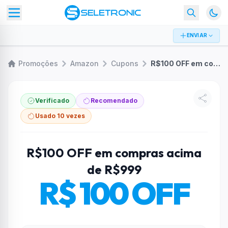
ENVIAR
Promoções
Amazon
Cupons
R$100 OFF em compras acima de R$999
Verificado
Recomendado
Usado 10 vezes
R$100 OFF em compras acima
de R$999
R$ 100 OFF