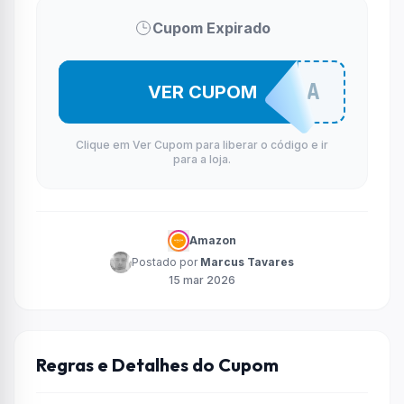
Cupom Expirado
VAMOBORA
VER CUPOM
Clique em Ver Cupom para liberar o código e ir
para a loja.
Amazon
Postado por
Marcus Tavares
15 mar 2026
Regras e Detalhes do Cupom