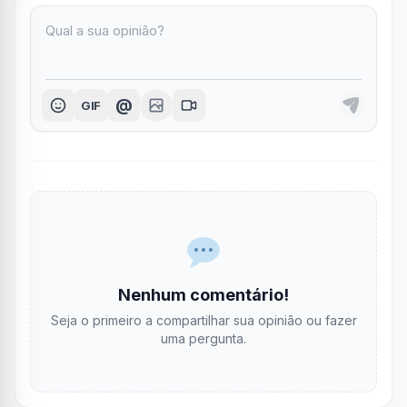
@
GIF
Nenhum comentário!
Seja o primeiro a compartilhar sua opinião ou fazer
uma pergunta.