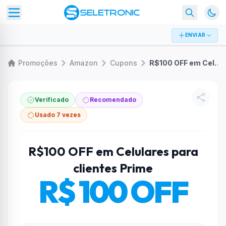
ENVIAR
Promoções
Amazon
Cupons
R$100 OFF em Celulares para clientes Prime
Verificado
Recomendado
Usado 7 vezes
R$100 OFF em Celulares para
clientes Prime
R$ 100 OFF