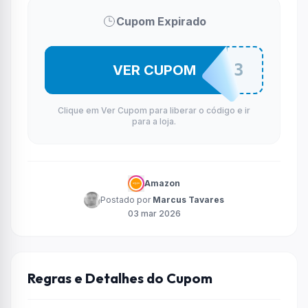
Cupom Expirado
LIGA3DO3
VER CUPOM
Clique em Ver Cupom para liberar o código e ir
para a loja.
Amazon
Postado por
Marcus Tavares
03 mar 2026
Regras e Detalhes do Cupom