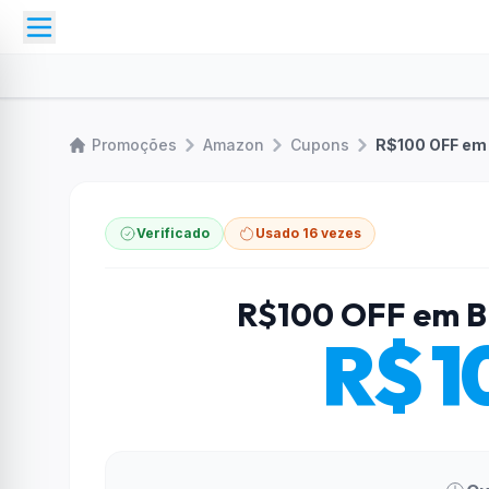
Promoções
Amazon
Cupons
R$100 OFF em
Verificado
Usado 16 vezes
R$100 OFF em B
R$ 1