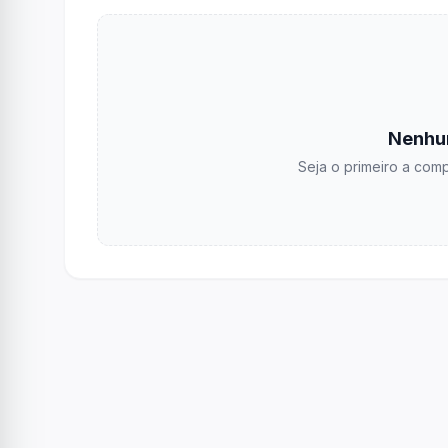
Nenhu
Seja o primeiro a comp