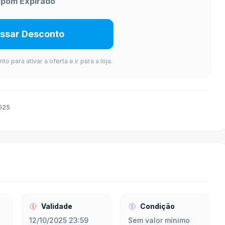
pom Expirado
ssar Desconto
 para ativar a oferta e ir para a loja.
2025
Validade
Condição
12/10/2025 23:59
Sem valor mínimo