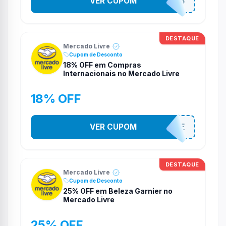
VER CUPOM
MANTECORP15
DESTAQUE
Mercado Livre
Cupom de Desconto
18% OFF em Compras
Internacionais no Mercado Livre
18% OFF
INTERNACIONALSALE
VER CUPOM
DESTAQUE
Mercado Livre
Cupom de Desconto
25% OFF em Beleza Garnier no
Mercado Livre
25% OFF