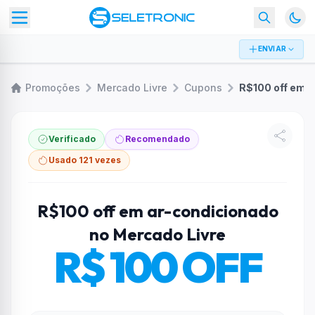
ENVIAR
Promoções
Mercado Livre
Cupons
Verificado
Recomendado
Usado 121 vezes
R$100 off em ar-condicionado
no Mercado Livre
R$ 100 OFF