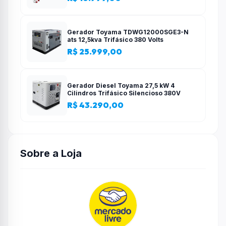
Gerador Toyama TDWG12000SGE3-N
ats 12,5kva Trifásico 380 Volts
R$ 25.999,00
Gerador Diesel Toyama 27,5 kW 4
Cilindros Trifásico Silencioso 380V
R$ 43.290,00
Sobre a Loja