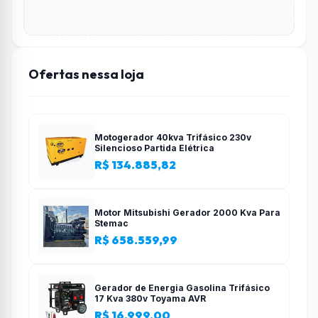
Ofertas nessa loja
Motogerador 40kva Trifásico 230v
Silencioso Partida Elétrica
R$ 134.885,82
Motor Mitsubishi Gerador 2000 Kva Para
Stemac
R$ 658.559,99
Gerador de Energia Gasolina Trifásico
17 Kva 380v Toyama AVR
R$ 16.999,00