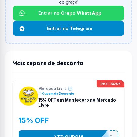
de graça!
Qual é o desconto máximo?
Entrar no Grupo WhatsApp
Não informado ou sem limite.
Entrar no Telegram
Funciona em qualquer produto?
Não necessariamente. Depende de itens participantes
e alguns vendedores ou produtos especificos podem
não aceitar cupons.
Mais cupons de desconto
DESTAQUE
Mercado Livre
Cupom de Desconto
15% OFF em Mantecorp no Mercado
Livre
15% OFF