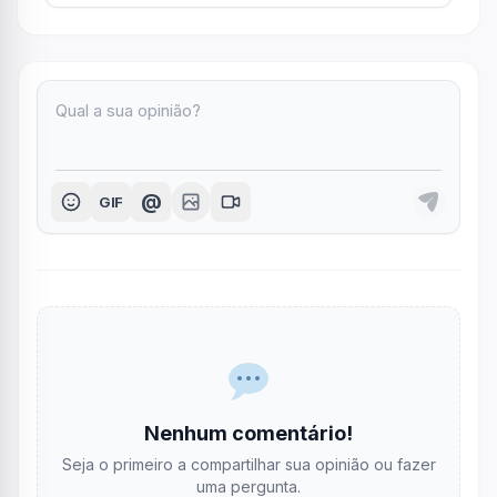
@
GIF
Nenhum comentário!
Seja o primeiro a compartilhar sua opinião ou fazer
uma pergunta.