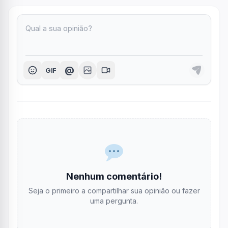
@
GIF
Nenhum comentário!
Seja o primeiro a compartilhar sua opinião ou fazer
uma pergunta.