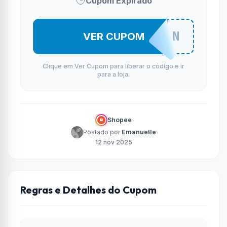
Cupom Expirado
UGREENFAN
VER CUPOM
Clique em Ver Cupom para liberar o código e ir
para a loja.
Shopee
Postado por
Emanuelle
12 nov 2025
Regras e Detalhes do Cupom