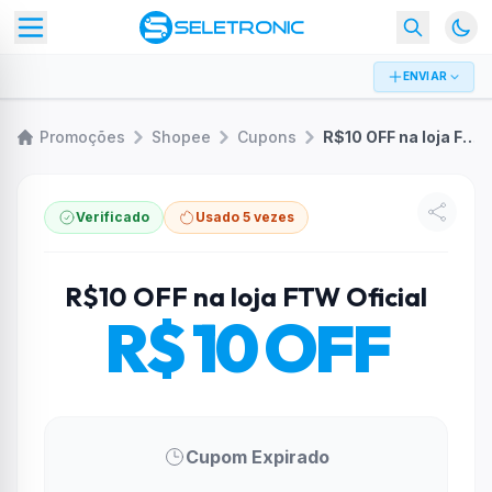
ENVIAR
Promoções
Shopee
Cupons
R$10 OFF na loja FTW Oficial
Verificado
Usado 5 vezes
R$10 OFF na loja FTW Oficial
R$ 10 OFF
Cupom Expirado