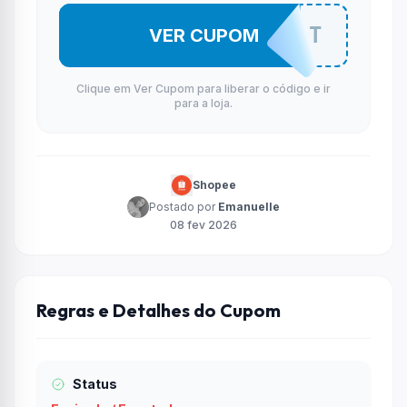
FTWO109GT
VER CUPOM
Clique em Ver Cupom para liberar o código e ir
para a loja.
Shopee
Postado por
Emanuelle
08 fev 2026
Regras e Detalhes do Cupom
Status