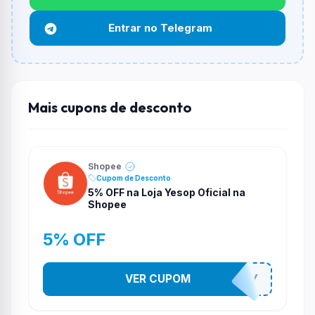
Não necessariamente. Depende de itens participantes
Entrar no Telegram
e alguns vendedores ou produtos especificos podem
não aceitar cupons.
Mais cupons de desconto
Shopee
Cupom de Desconto
5% OFF na Loja Yesop Oficial na
Shopee
5% OFF
VER CUPOM
YESO274Y