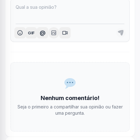
@
GIF
Nenhum comentário!
Seja o primeiro a compartilhar sua opinião ou fazer
uma pergunta.