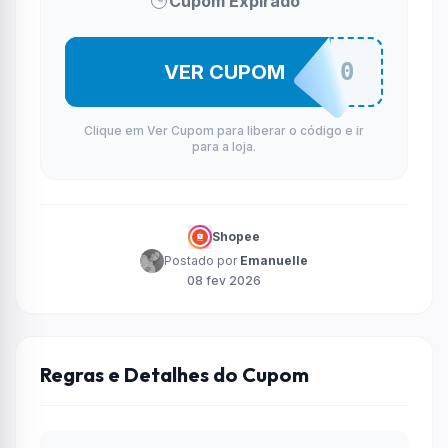
Cupom Expirado
FARMFP10
VER CUPOM
Clique em Ver Cupom para liberar o código e ir
para a loja.
Shopee
Postado por
Emanuelle
08 fev 2026
Regras e Detalhes do Cupom