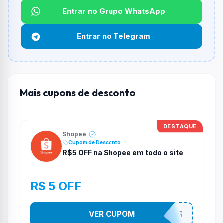
Entrar no Grupo WhatsApp
Funciona em qualquer produto?
Não necessariamente. Depende de itens participantes
Entrar no Telegram
e alguns vendedores ou produtos especificos podem
não aceitar cupons.
Mais cupons de desconto
DESTAQUE
Shopee
Cupom de Desconto
R$5 OFF na Shopee em todo o site
R$ 5 OFF
VER CUPOM
4CH4D1NH0S