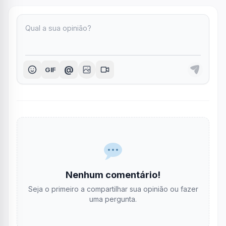
@
GIF
Nenhum comentário!
Seja o primeiro a compartilhar sua opinião ou fazer
uma pergunta.