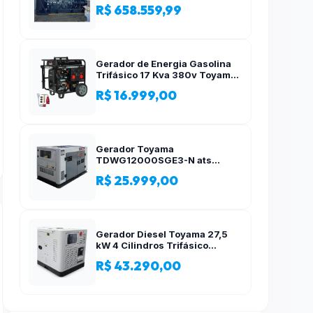
R$ 658.559,99
Gerador de Energia Gasolina
Trifásico 17 Kva 380v Toyama
AVR
R$ 16.999,00
Gerador Toyama
TDWG12000SGE3-N ats
12,5kva Trifásico 380 Volts
R$ 25.999,00
Gerador Diesel Toyama 27,5
kW 4 Cilindros Trifásico
Silencioso 380V
R$ 43.290,00