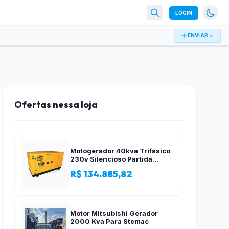
LOGIN
ENVIAR
Ofertas nessa loja
Motogerador 40kva Trifásico
230v Silencioso Partida
Elétrica
R$ 134.885,82
Motor Mitsubishi Gerador
2000 Kva Para Stemac