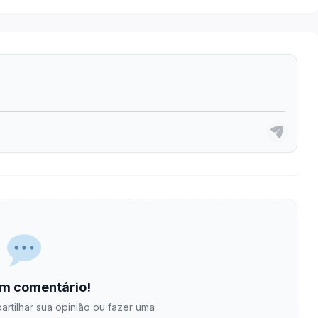
m comentário!
artilhar sua opinião ou fazer uma