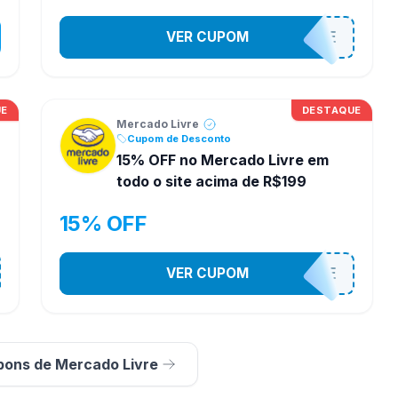
VER CUPOM
APROVEITAHOJE
UE
DESTAQUE
Mercado Livre
Cupom de Desconto
15% OFF no Mercado Livre em
todo o site acima de R$199
15% OFF
VER CUPOM
OFERTAHOJE
pons de Mercado Livre