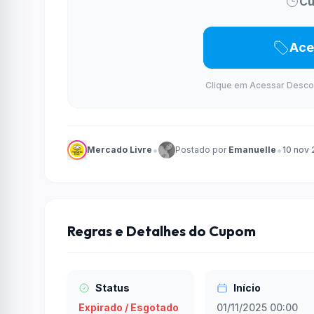
Cu
Ace
Clique em Acessar Desconto
•
•
Mercado Livre
Postado por
Emanuelle
10 nov
Regras e Detalhes do Cupom
Status
Início
Expirado / Esgotado
01/11/2025 00:00