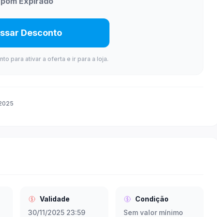
pom Expirado
ssar Desconto
 para ativar a oferta e ir para a loja.
 2025
Validade
Condição
30/11/2025 23:59
Sem valor mínimo