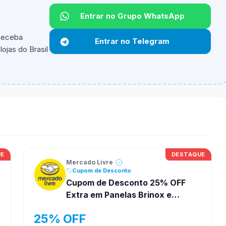
Entrar no Grupo WhatsApp
Não informado.
 Receba
Entrar no Telegram
ojas do Brasil
ipantes e alguns vendedores ou produtos especificos
UE
DESTAQUE
Mercado Livre
Cupom de Desconto
Cupom de Desconto 25% OFF
Extra em Panelas Brinox e
Cozinha no Mercado Livre
25% OFF