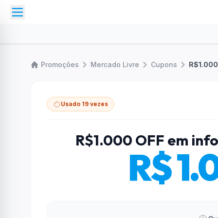
Promoções
Mercado Livre
Cupons
R$1.000
Usado 19 vezes
R$1.000 OFF em info
R$ 1.