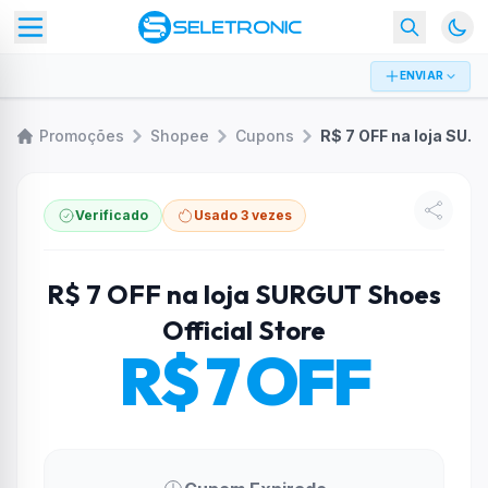
ENVIAR
Promoções
Shopee
Cupons
R$ 7 OFF na loja SURGUT Shoes Official Store
Verificado
Usado 3 vezes
R$ 7 OFF na loja SURGUT Shoes
Official Store
R$ 7 OFF