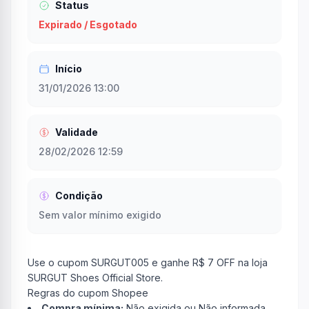
Status
Expirado / Esgotado
Início
31/01/2026 13:00
Validade
28/02/2026 12:59
Condição
Sem valor mínimo exigido
Use o cupom SURGUT005 e ganhe R$ 7 OFF na loja
SURGUT Shoes Official Store.
Regras do cupom Shopee
Compra mínima:
Não exigida ou Não informada