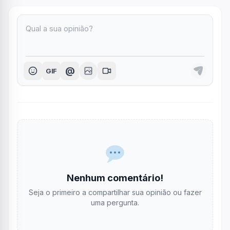
@
GIF
Nenhum comentário!
Seja o primeiro a compartilhar sua opinião ou fazer
uma pergunta.