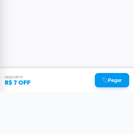
DESCONTO
Pegar
R$ 7 OFF