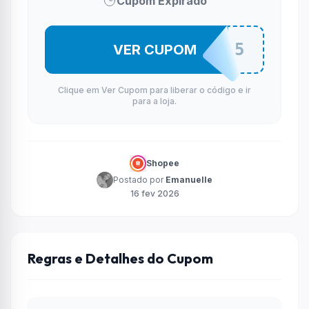
Cupom Expirado
SURGUT005
VER CUPOM
Clique em Ver Cupom para liberar o código e ir
para a loja.
Shopee
Postado por
Emanuelle
16 fev 2026
Regras e Detalhes do Cupom