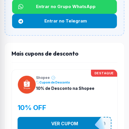
Não informado ou sem limite.
Entrar no Grupo WhatsApp
Funciona em qualquer produto?
Entrar no Telegram
Não necessariamente. Depende de itens participantes
e alguns vendedores ou produtos especificos podem
não aceitar cupons.
Mais cupons de desconto
DESTAQUE
Shopee
Cupom de Desconto
10% de Desconto na Shopee
10% OFF
VER CUPOM
OFERTAS10