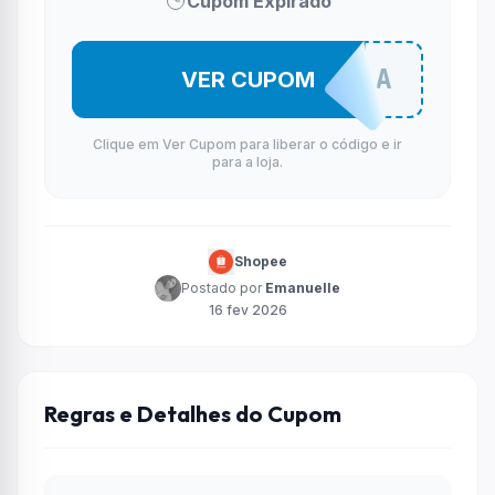
Cupom Expirado
SUPE7SA
VER CUPOM
Clique em Ver Cupom para liberar o código e ir
para a loja.
Shopee
Postado por
Emanuelle
16 fev 2026
Regras e Detalhes do Cupom