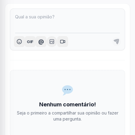
@
GIF
Nenhum comentário!
Seja o primeiro a compartilhar sua opinião ou fazer
uma pergunta.