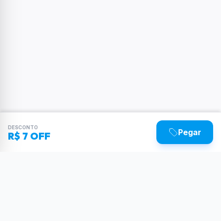
DESCONTO
Pegar
R$ 7 OFF