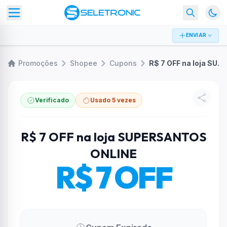
ENVIAR
Promoções
Shopee
Cupons
R$ 7 OFF na loja SUPERSANTOS ONLINE
Verificado
Usado 5 vezes
R$ 7 OFF na loja SUPERSANTOS
ONLINE
R$ 7 OFF