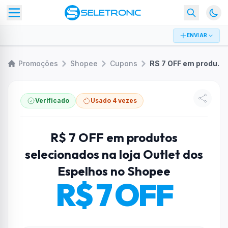
ENVIAR
Promoções
Shopee
Cupons
R$ 7 OFF em produtos selecionados na loja Outlet dos Espelhos no Shopee
Verificado
Usado 4 vezes
R$ 7 OFF em produtos
selecionados na loja Outlet dos
Espelhos no Shopee
R$ 7 OFF