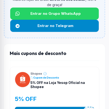
de graça!
Qual é o desconto máximo?
Não informado ou sem limite.
Entrar no Grupo WhatsApp
Funciona em qualquer produto?
Entrar no Telegram
Não necessariamente. Depende de itens participantes
e alguns vendedores ou produtos especificos podem
não aceitar cupons.
Mais cupons de desconto
Shopee
Cupom de Desconto
5% OFF na Loja Yesop Oficial na
Shopee
5% OFF