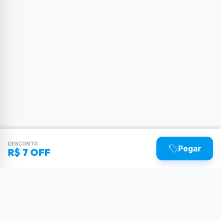
DESCONTO
Pegar
R$ 7 OFF