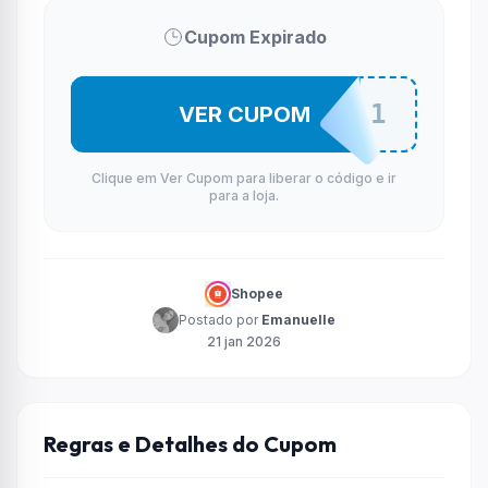
Cupom Expirado
OUTLT21
VER CUPOM
Clique em Ver Cupom para liberar o código e ir
para a loja.
Shopee
Postado por
Emanuelle
21 jan 2026
Regras e Detalhes do Cupom