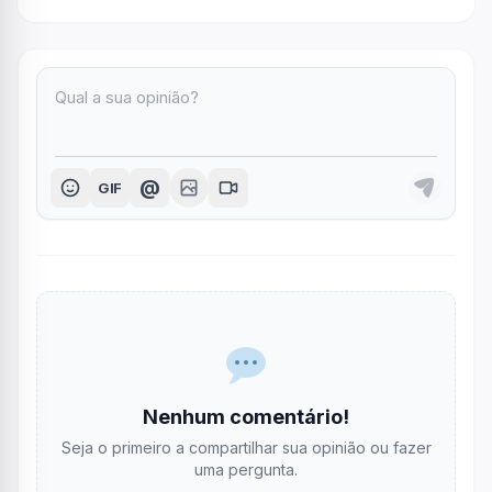
@
GIF
Nenhum comentário!
Seja o primeiro a compartilhar sua opinião ou fazer
uma pergunta.