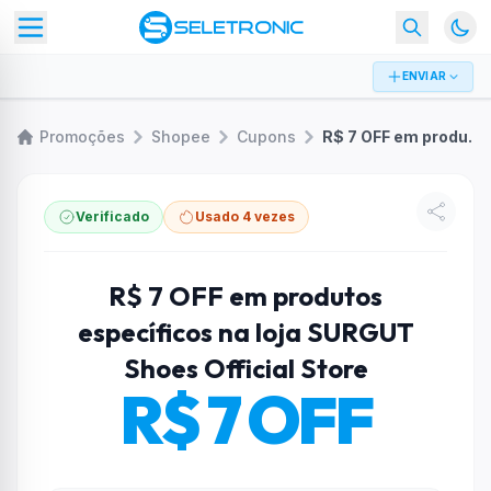
ENVIAR
Promoções
Shopee
Cupons
R$ 7 OFF em produtos específicos na loja SURGUT Shoes Official Store
Verificado
Usado 4 vezes
R$ 7 OFF em produtos
específicos na loja SURGUT
Shoes Official Store
R$ 7 OFF