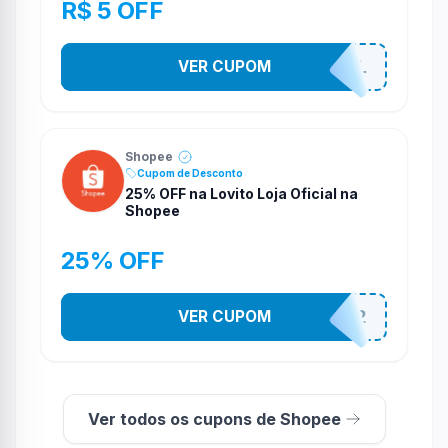
R$ 5 OFF
VER CUPOM
PR0M0710N4L
Shopee
Cupom de Desconto
25% OFF na Lovito Loja Oficial na
Shopee
25% OFF
VER CUPOM
141525852
Ver todos os cupons de Shopee