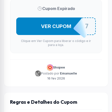
Cupom Expirado
SURGUT007
VER CUPOM
Clique em Ver Cupom para liberar o código e ir
para a loja.
Shopee
Postado por
Emanuelle
16 fev 2026
Regras e Detalhes do Cupom