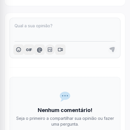
@
GIF
Nenhum comentário!
Seja o primeiro a compartilhar sua opinião ou fazer
uma pergunta.