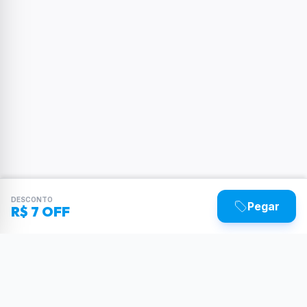
DESCONTO
Pegar
R$ 7 OFF