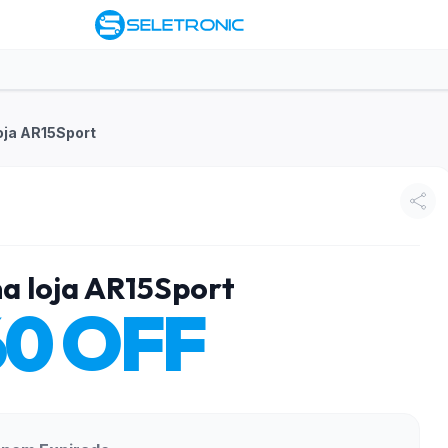
oja AR15Sport
a loja AR15Sport
60 OFF