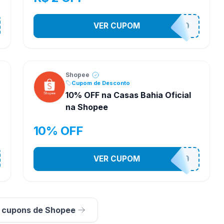
VER CUPOM
VNOXVHJFD
Shopee
Cupom de Desconto
10% OFF na Casas Bahia Oficial
na Shopee
10% OFF
VER CUPOM
CASATEL10
s cupons de Shopee