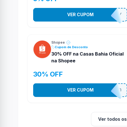
VER CUPOM
YESO274Y
Shopee
Cupom de Desconto
30% OFF na Casas Bahia Oficial
na Shopee
30% OFF
VER CUPOM
CASATEL30
Ver todos o