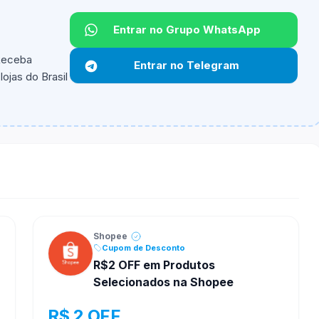
Entrar no Grupo WhatsApp
 Receba
Entrar no Telegram
ojas do Brasil
ipantes e alguns vendedores ou produtos especificos
Shopee
Cupom de Desconto
R$2 OFF em Produtos
Selecionados na Shopee
R$ 2 OFF