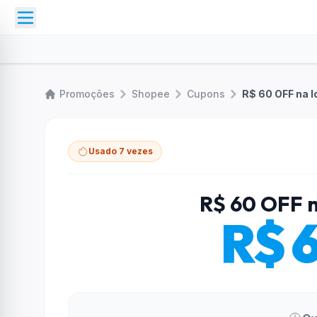
Promoções
Shopee
Cupons
R$ 60 OFF na l
Usado 7 vezes
R$ 60 OFF n
R$ 