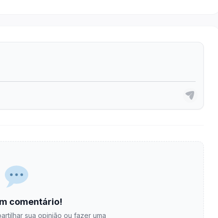
m comentário!
artilhar sua opinião ou fazer uma