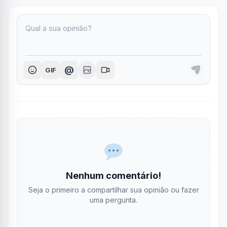
@
GIF
Nenhum comentário!
Seja o primeiro a compartilhar sua opinião ou fazer
uma pergunta.