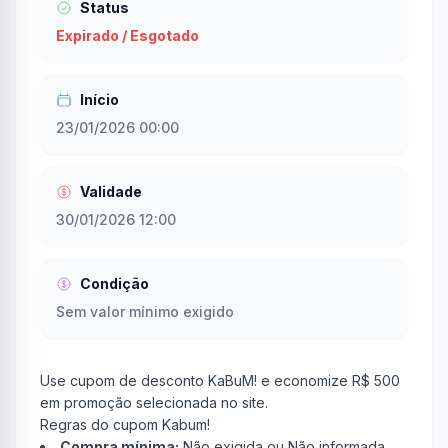
Status
Expirado / Esgotado
Início
23/01/2026 00:00
Validade
30/01/2026 12:00
Condição
Sem valor mínimo exigido
Use cupom de desconto KaBuM! e economize R$ 500
em promoção selecionada no site.
Regras do cupom Kabum!
Compra mínima:
Não exigida ou Não informada