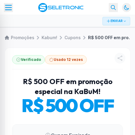
ENVIAR
Promoções
Kabum!
Cupons
R$ 500 OFF em promoção especial na KaBuM!
Verificado
Usado 12 vezes
R$ 500 OFF em promoção
especial na KaBuM!
R$ 500 OFF