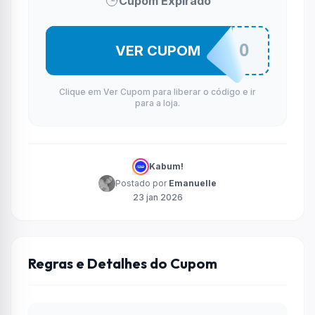
Cupom Expirado
500DOMARIO
VER CUPOM
Clique em Ver Cupom para liberar o código e ir
para a loja.
Kabum!
Postado por
Emanuelle
23 jan 2026
Regras e Detalhes do Cupom