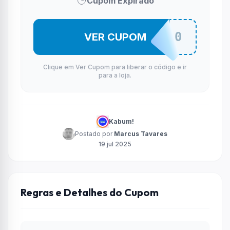
Cupom Expirado
S2500
VER CUPOM
Clique em Ver Cupom para liberar o código e ir
para a loja.
Kabum!
Postado por
Marcus Tavares
19 jul 2025
Regras e Detalhes do Cupom