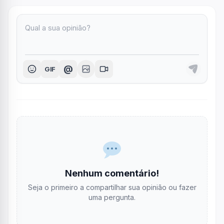
@
GIF
Nenhum comentário!
Seja o primeiro a compartilhar sua opinião ou fazer
uma pergunta.