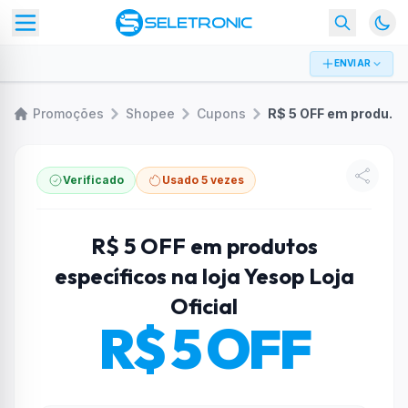
ENVIAR
Promoções
Shopee
Cupons
R$ 5 OFF em produtos específicos na loja Yesop Loja Oficial
Verificado
Usado 5 vezes
R$ 5 OFF em produtos
específicos na loja Yesop Loja
Oficial
R$ 5 OFF