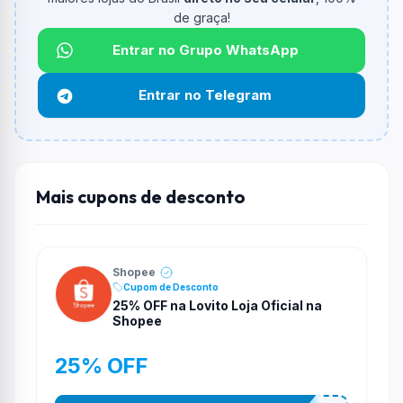
de graça!
Qual é o desconto máximo?
Não informado ou sem limite.
Entrar no Grupo WhatsApp
Funciona em qualquer produto?
Entrar no Telegram
Não necessariamente. Depende de itens participantes
e alguns vendedores ou produtos especificos podem
não aceitar cupons.
Mais cupons de desconto
Shopee
Cupom de Desconto
25% OFF na Lovito Loja Oficial na
Shopee
25% OFF