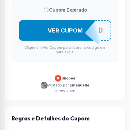
Cupom Expirado
YESOSFSGD
VER CUPOM
Clique em Ver Cupom para liberar o código e ir
para a loja.
Shopee
Postado por
Emanuelle
16 fev 2026
Regras e Detalhes do Cupom