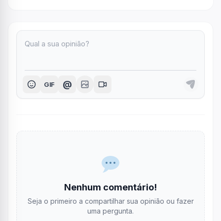
@
GIF
Nenhum comentário!
Seja o primeiro a compartilhar sua opinião ou fazer
uma pergunta.