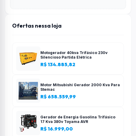
Ofertas nessa loja
Motogerador 40kva Trifásico 230v
Silencioso Partida Elétrica
R$ 134.885,82
Motor Mitsubishi Gerador 2000 Kva Para
Stemac
R$ 658.559,99
Gerador de Energia Gasolina Trifásico
17 Kva 380v Toyama AVR
R$ 16.999,00