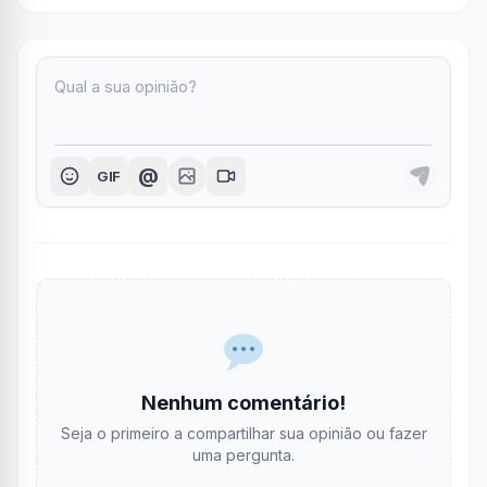
@
GIF
Nenhum comentário!
Seja o primeiro a compartilhar sua opinião ou fazer
uma pergunta.