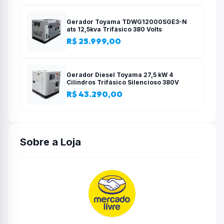
Gerador Toyama TDWG12000SGE3-N
ats 12,5kva Trifásico 380 Volts
R$ 25.999,00
Gerador Diesel Toyama 27,5 kW 4
Cilindros Trifásico Silencioso 380V
R$ 43.290,00
Sobre a Loja