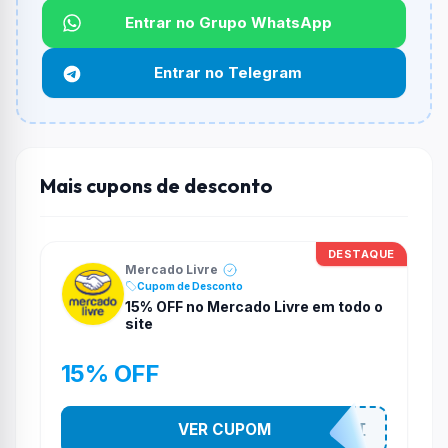
Entrar no Grupo WhatsApp
Funciona em qualquer produto?
Não necessariamente. Depende de itens participantes
Entrar no Telegram
e alguns vendedores ou produtos especificos podem
não aceitar cupons.
Mais cupons de desconto
DESTAQUE
Mercado Livre
Cupom de Desconto
15% OFF no Mercado Livre em todo o
site
15% OFF
VER CUPOM
OFFNOMELI