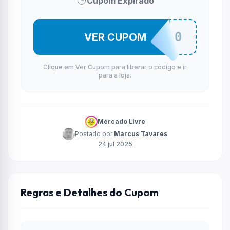
Cupom Expirado
VALE400
VER CUPOM
Clique em Ver Cupom para liberar o código e ir
para a loja.
Mercado Livre
Postado por
Marcus Tavares
24 jul 2025
Regras e Detalhes do Cupom