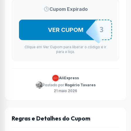
Cupom Expirado
GEEK03
VER CUPOM
Clique em Ver Cupom para liberar o código e ir
para a loja.
AliExpress
Postado por
Rogério Tavares
21 maio 2026
Regras e Detalhes do Cupom