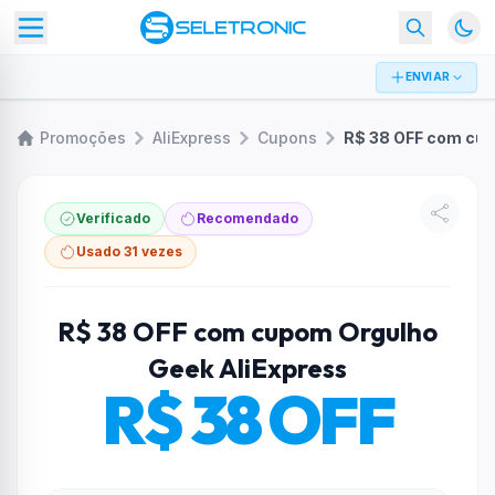
ENVIAR
Promoções
AliExpress
Cupons
R$ 38 OFF com cupom Orgulho
Verificado
Recomendado
Usado 31 vezes
R$ 38 OFF com cupom Orgulho
Geek AliExpress
R$ 38 OFF