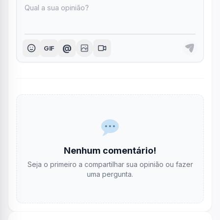
@
GIF
Nenhum comentário!
Seja o primeiro a compartilhar sua opinião ou fazer
uma pergunta.