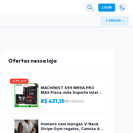
LOGIN
ENVIAR
Ofertas nessa loja
-57% OFF
MACHINIST X99 MR9A PRO
MAX Placa-mãe Suporte Intel
Xeon E5 V3/V4 CPU LGA 2011-
R$ 431,15
R$ 1.012,09
3 Processador DDR4 Quatro
canais RAM NVME M.2
Homens sem mangas V-Neck
Stripe Gym regatas, Camisa de