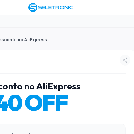
esconto no AliExpress
conto no AliExpress
40 OFF