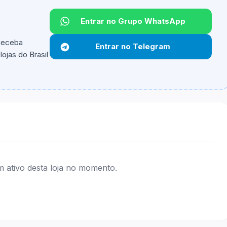
Entrar no Grupo WhatsApp
 Receba
Entrar no Telegram
ojas do Brasil
ipantes e alguns vendedores ou produtos especificos
ativo desta loja no momento.