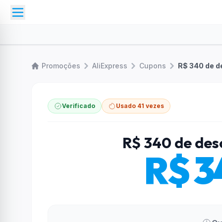
Promoções
AliExpress
Cupons
R$ 340 de d
Verificado
Usado 41 vezes
R$ 340 de des
R$ 3