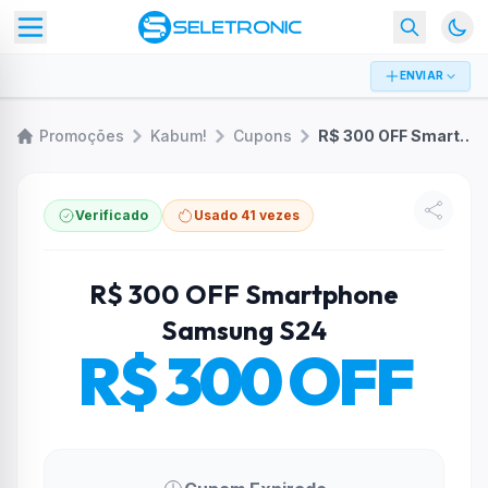
ENVIAR
Promoções
Kabum!
Cupons
R$ 300 OFF Smartphone Samsung S24
Verificado
Usado 41 vezes
R$ 300 OFF Smartphone
Samsung S24
R$ 300 OFF