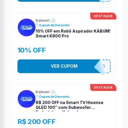
DESTAQUE
Kabum!
Cupom de Desconto
10% OFF em Robô Aspirador KABUM!
Smart K800 Pro
10% OFF
VER CUPOM
VEMDEROBO
DESTAQUE
Kabum!
Cupom de Desconto
R$ 200 OFF na Smart TV Hisense
QLED 100″ com Subwoofer
Embutido na Kabum!
R$ 200 OFF