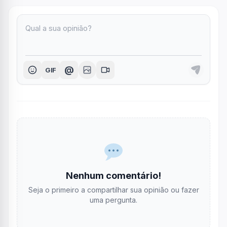
@
GIF
Nenhum comentário!
Seja o primeiro a compartilhar sua opinião ou fazer
uma pergunta.