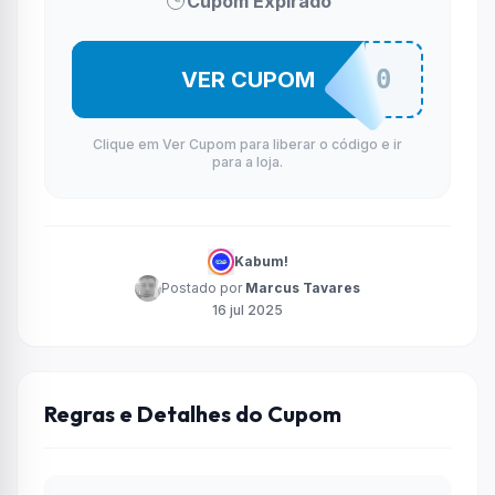
Cupom Expirado
SSG300
VER CUPOM
Clique em Ver Cupom para liberar o código e ir
para a loja.
Kabum!
Postado por
Marcus Tavares
16 jul 2025
Regras e Detalhes do Cupom