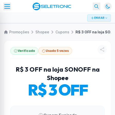
ENVIAR
Promoções
Shopee
Cupons
R$ 3 OFF na loja SONOFF na Shopee
Verificado
Usado 5 vezes
R$ 3 OFF na loja SONOFF na
Shopee
R$ 3 OFF