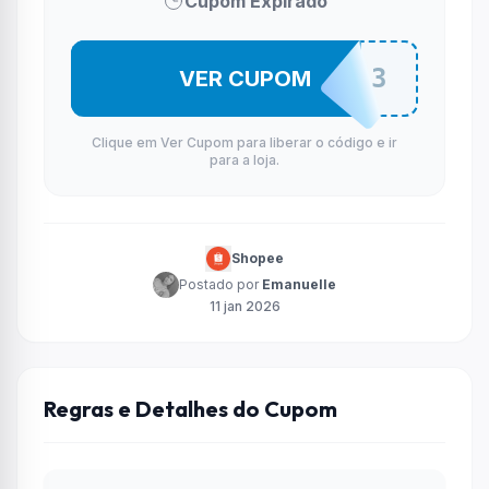
Cupom Expirado
SONOFFJ3
VER CUPOM
Clique em Ver Cupom para liberar o código e ir
para a loja.
Shopee
Postado por
Emanuelle
11 jan 2026
Regras e Detalhes do Cupom