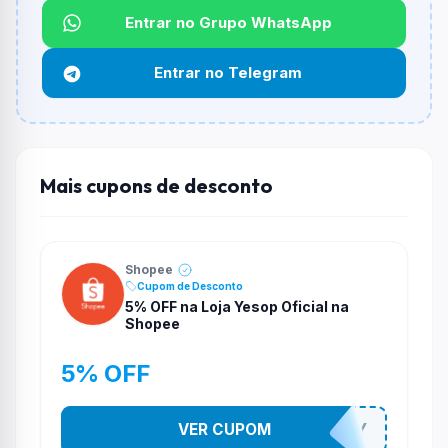
Entrar no Grupo WhatsApp
Funciona em qualquer produto?
Não necessariamente. Depende de itens participantes
Entrar no Telegram
e alguns vendedores ou produtos especificos podem
não aceitar cupons.
Mais cupons de desconto
Shopee
Cupom de Desconto
5% OFF na Loja Yesop Oficial na
Shopee
5% OFF
VER CUPOM
YESO274Y