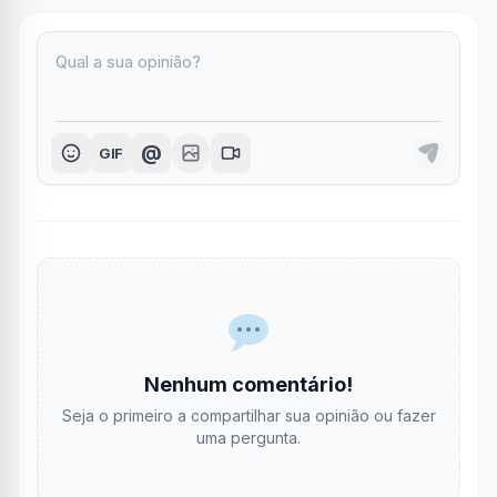
@
GIF
Nenhum comentário!
Seja o primeiro a compartilhar sua opinião ou fazer
uma pergunta.