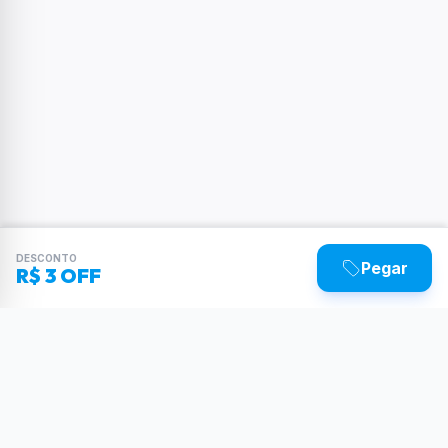
DESCONTO
Pegar
R$ 3 OFF