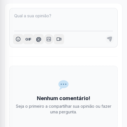
@
GIF
Nenhum comentário!
Seja o primeiro a compartilhar sua opinião ou fazer
uma pergunta.