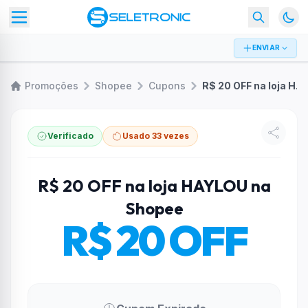
ENVIAR
Promoções
Shopee
Cupons
R$ 20 OFF na loja HAYLOU na Shopee
Verificado
Usado 33 vezes
R$ 20 OFF na loja HAYLOU na
Shopee
R$ 20 OFF