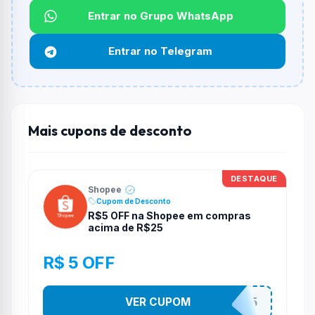
Entrar no Grupo WhatsApp
Funciona em qualquer produto?
Não necessariamente. Depende de itens participantes
Entrar no Telegram
e alguns vendedores ou produtos especificos podem
não aceitar cupons.
Mais cupons de desconto
DESTAQUE
Shopee
Cupom de Desconto
R$5 OFF na Shopee em compras
acima de R$25
R$ 5 OFF
VER CUPOM
PR3S3NT35