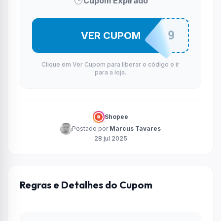
Cupom Expirado
HAYL23329
VER CUPOM
Clique em Ver Cupom para liberar o código e ir
para a loja.
Shopee
Postado por
Marcus Tavares
28 jul 2025
Regras e Detalhes do Cupom