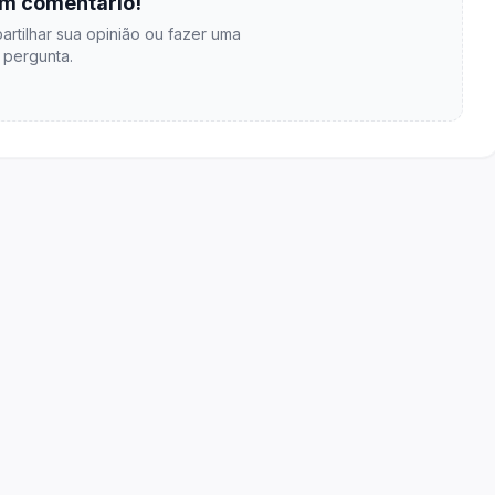
m comentário!
artilhar sua opinião ou fazer uma
pergunta.