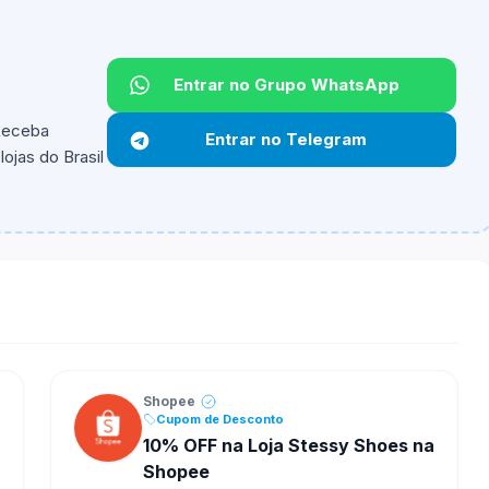
Entrar no Grupo WhatsApp
 Receba
Entrar no Telegram
ojas do Brasil
ipantes e alguns vendedores ou produtos especificos
Shopee
Cupom de Desconto
10% OFF na Loja Stessy Shoes na
Shopee