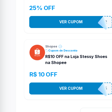
25% OFF
VER CUPOM
141525852
Shopee
Cupom de Desconto
R$10 OFF na Loja Stessy Shoes
na Shopee
R$ 10 OFF
VER CUPOM
STES2525