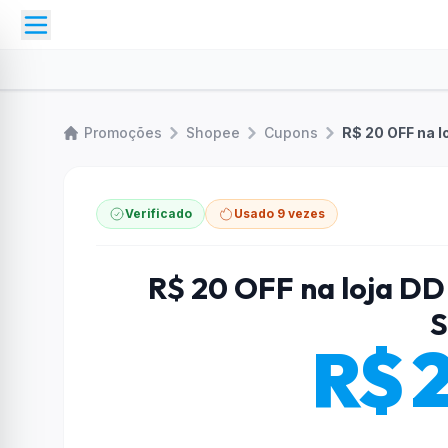
Promoções
Shopee
Cupons
R$ 20 OFF na 
Verificado
Usado 9 vezes
R$ 20 OFF na loja D
S
R$ 