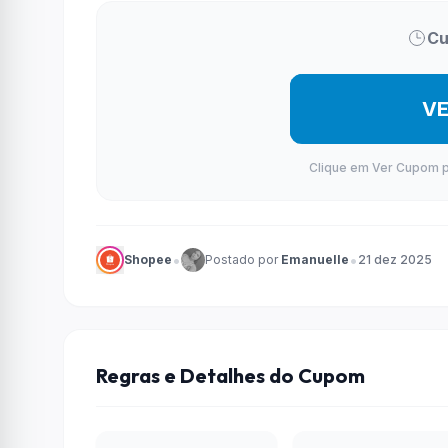
Cu
V
Clique em Ver Cupom par
•
•
Shopee
Postado por
Emanuelle
21 dez 2025
Regras e Detalhes do Cupom