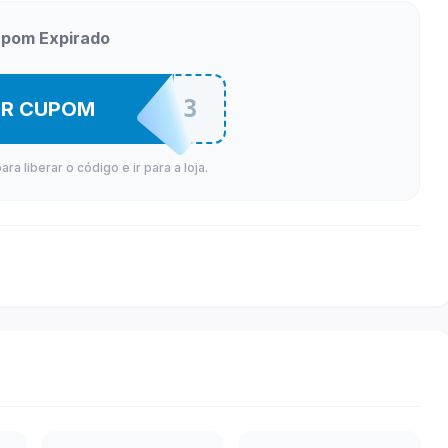
pom Expirado
DDMAB5623
ER CUPOM
a liberar o código e ir para a loja.