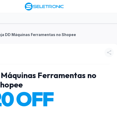
loja DD Máquinas Ferramentas no Shopee
D Máquinas Ferramentas no
hopee
20 OFF