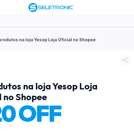
rodutos na loja Yesop Loja Oficial no Shopee
utos na loja Yesop Loja
l no Shopee
20 OFF