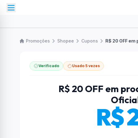
Promoções
Shopee
Cupons
R$ 20 OFF em p
Verificado
Usado 5 vezes
R$ 20 OFF em prod
Oficia
R$ 