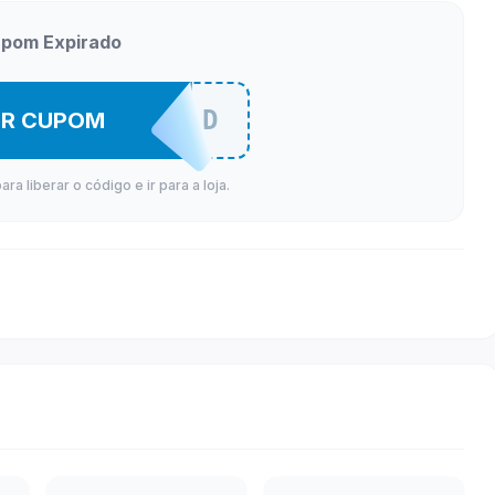
pom Expirado
YESOGDVGD
ER CUPOM
a liberar o código e ir para a loja.