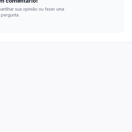
m comentário!
artilhar sua opinião ou fazer uma
pergunta.