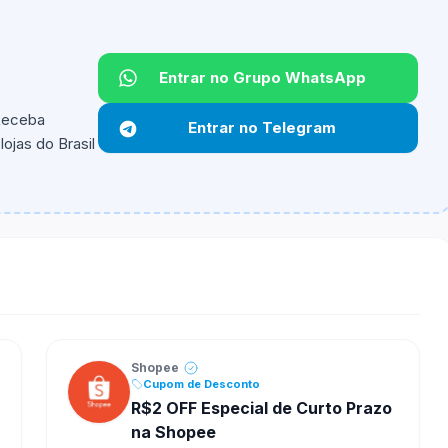
Entrar no Grupo WhatsApp
 Receba
Entrar no Telegram
ojas do Brasil
ipantes e alguns vendedores ou produtos especificos
Shopee
Cupom de Desconto
R$2 OFF Especial de Curto Prazo
na Shopee