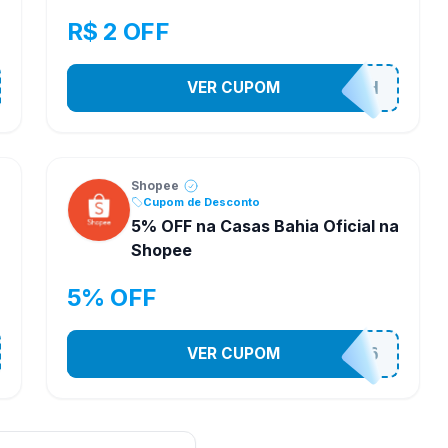
R$ 2 OFF
VER CUPOM
VNOXHEDSH
Shopee
Cupom de Desconto
5% OFF na Casas Bahia Oficial na
Shopee
5% OFF
VER CUPOM
CASA03086