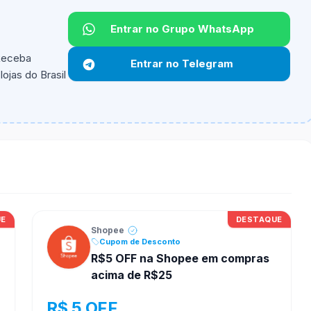
Entrar no Grupo WhatsApp
 Receba
Entrar no Telegram
ojas do Brasil
ipantes e alguns vendedores ou produtos especificos
UE
DESTAQUE
Shopee
Cupom de Desconto
R$5 OFF na Shopee em compras
acima de R$25
R$ 5 OFF