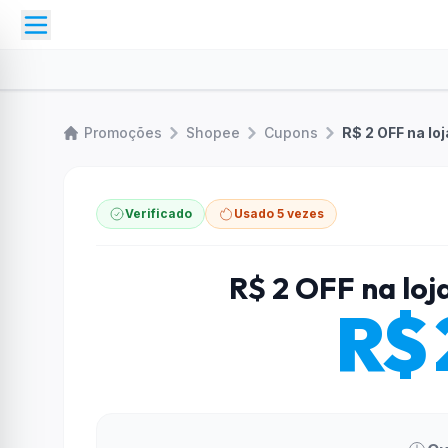
Promoções
Shopee
Cupons
R$ 2 OFF na l
Verificado
Usado 5 vezes
R$ 2 OFF na lo
R$ 