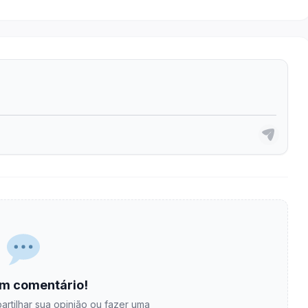
m comentário!
artilhar sua opinião ou fazer uma