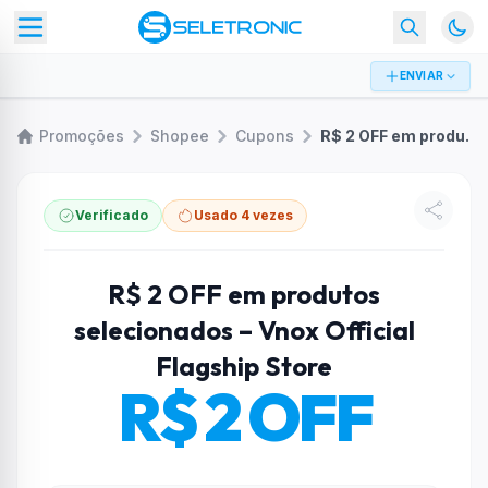
ENVIAR
Promoções
Shopee
Cupons
R$ 2 OFF em produtos selecionados – Vnox Official Flagship Store
Verificado
Usado 4 vezes
R$ 2 OFF em produtos
selecionados – Vnox Official
Flagship Store
R$ 2 OFF