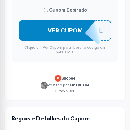
Cupom Expirado
VNOXVNOXL
VER CUPOM
Clique em Ver Cupom para liberar o código e ir
para a loja.
Shopee
Postado por
Emanuelle
16 fev 2026
Regras e Detalhes do Cupom