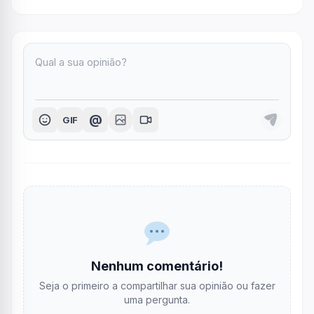
@
GIF
Nenhum comentário!
Seja o primeiro a compartilhar sua opinião ou fazer
uma pergunta.