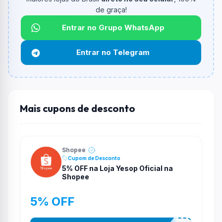
de graça!
Qual é o desconto máximo?
Não informado ou sem limite.
Entrar no Grupo WhatsApp
Funciona em qualquer produto?
Entrar no Telegram
Não necessariamente. Depende de itens participantes
e alguns vendedores ou produtos especificos podem
não aceitar cupons.
Mais cupons de desconto
Shopee
Cupom de Desconto
5% OFF na Loja Yesop Oficial na
Shopee
5% OFF