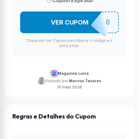
Cupom Expirado
LU150
VER CUPOM
Clique em Ver Cupom para liberar o código e ir
para a loja.
Magazine Luiza
Postado por
Marcus Tavares
10 maio 2026
Regras e Detalhes do Cupom