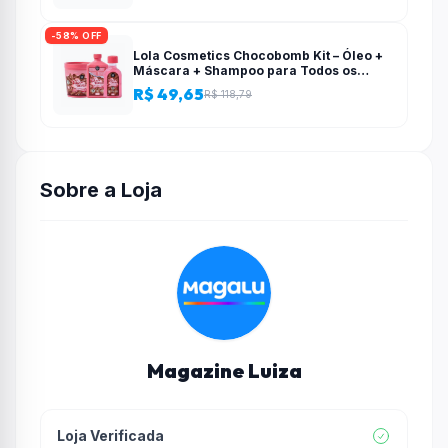
-58% OFF
Lola Cosmetics Chocobomb Kit – Óleo +
Máscara + Shampoo para Todos os
Tipos de Cabelo – Lola From Rio
R$ 49,65
R$ 118,79
Sobre a Loja
Magazine Luiza
Loja Verificada