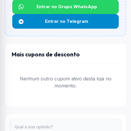
Não informado ou sem limite.
Entrar no Grupo WhatsApp
Funciona em qualquer produto?
Entrar no Telegram
Não necessariamente. Depende de itens participantes
e alguns vendedores ou produtos especificos podem
não aceitar cupons.
Mais cupons de desconto
Nenhum outro cupom ativo desta loja no
momento.