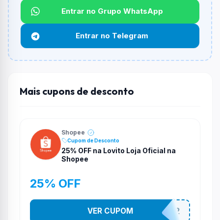
Entrar no Grupo WhatsApp
Funciona em qualquer produto?
Não necessariamente. Depende de itens participantes
Entrar no Telegram
e alguns vendedores ou produtos especificos podem
não aceitar cupons.
Mais cupons de desconto
Shopee
Cupom de Desconto
25% OFF na Lovito Loja Oficial na
Shopee
25% OFF
VER CUPOM
141525852