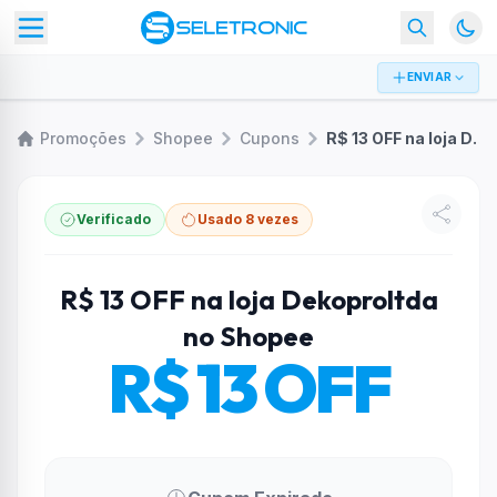
ENVIAR
Promoções
Shopee
Cupons
R$ 13 OFF na loja Dekoproltda no Shopee
Verificado
Usado 8 vezes
R$ 13 OFF na loja Dekoproltda
no Shopee
R$ 13 OFF