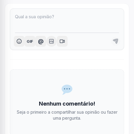
@
GIF
Nenhum comentário!
Seja o primeiro a compartilhar sua opinião ou fazer
uma pergunta.