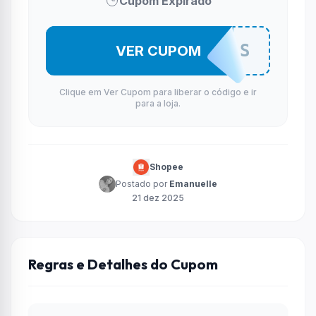
Cupom Expirado
DEKOS
VER CUPOM
Clique em Ver Cupom para liberar o código e ir
para a loja.
Shopee
Postado por
Emanuelle
21 dez 2025
Regras e Detalhes do Cupom