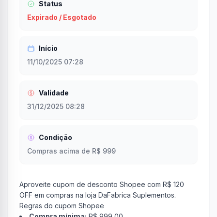
Status
Expirado / Esgotado
Início
11/10/2025 07:28
Validade
31/12/2025 08:28
Condição
Compras acima de R$ 999
Aproveite cupom de desconto Shopee com R$ 120
OFF em compras na loja DaFabrica Suplementos.
Regras do cupom Shopee
Compra mínima:
R$ 999,00