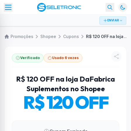
ENVIAR
Promoções
Shopee
Cupons
R$ 120 OFF na loja DaFabrica Suplementos no Shopee
Verificado
Usado 6 vezes
R$ 120 OFF na loja DaFabrica
Suplementos no Shopee
R$ 120 OFF