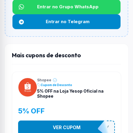
Entrar no Grupo WhatsApp
Funciona em qualquer produto?
Não necessariamente. Depende de itens participantes
Entrar no Telegram
e alguns vendedores ou produtos especificos podem
não aceitar cupons.
Mais cupons de desconto
Shopee
Cupom de Desconto
5% OFF na Loja Yesop Oficial na
Shopee
5% OFF
VER CUPOM
YESO274Y