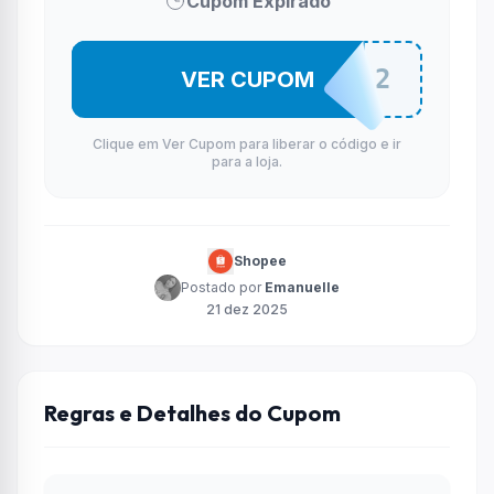
Cupom Expirado
DAFADES12
VER CUPOM
Clique em Ver Cupom para liberar o código e ir
para a loja.
Shopee
Postado por
Emanuelle
21 dez 2025
Regras e Detalhes do Cupom