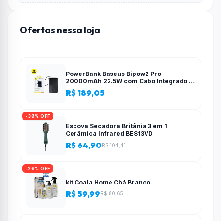
Ofertas nessa loja
PowerBank Baseus Bipow2 Pro
20000mAh 22.5W com Cabo Integrado e
Display Digital EnerFill FC51
R$ 189,05
-38% OFF
Escova Secadora Britânia 3 em 1
Cerâmica Infrared BES13VD
R$ 64,90
R$ 104,41
-26% OFF
kit Coala Home Chá Branco
R$ 59,99
R$ 80,65