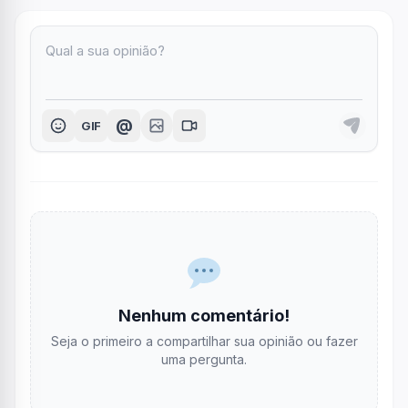
@
GIF
Nenhum comentário!
Seja o primeiro a compartilhar sua opinião ou fazer
uma pergunta.