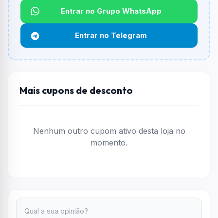
Entrar no Grupo WhatsApp
Funciona em qualquer produto?
Não necessariamente. Depende de itens participantes
Entrar no Telegram
e alguns vendedores ou produtos especificos podem
não aceitar cupons.
Mais cupons de desconto
Nenhum outro cupom ativo desta loja no
momento.