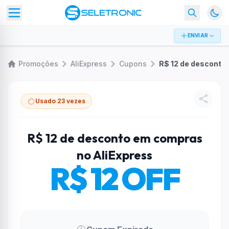
ENVIAR
Promoções
AliExpress
Cupons
R$ 12 de 
Usado 23 vezes
R$ 12 de desconto em compras
no AliExpress
R$ 12 OFF