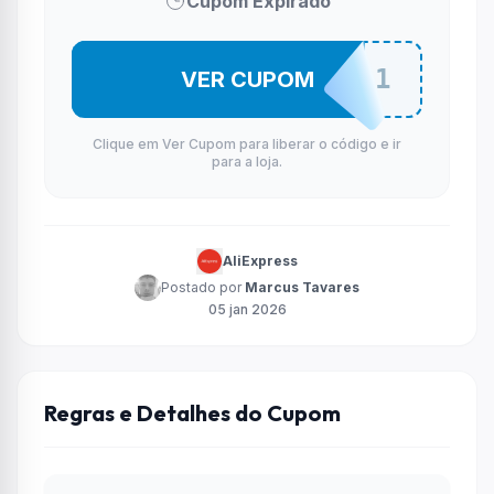
Cupom Expirado
2026BR1
VER CUPOM
Clique em Ver Cupom para liberar o código e ir
para a loja.
AliExpress
Postado por
Marcus Tavares
05 jan 2026
Regras e Detalhes do Cupom