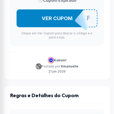
Cupom Expirado
ITL100OFF
VER CUPOM
Clique em Ver Cupom para liberar o código e ir
para a loja.
Kabum!
Postado por
Emanuelle
21 jan 2026
Regras e Detalhes do Cupom