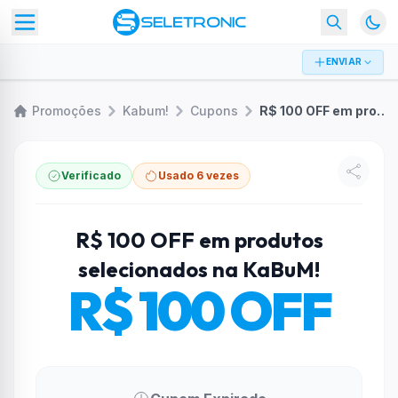
ENVIAR
Promoções
Kabum!
Cupons
R$ 100 OFF em produtos selecionados na KaBuM!
Verificado
Usado 6 vezes
R$ 100 OFF em produtos
selecionados na KaBuM!
R$ 100 OFF