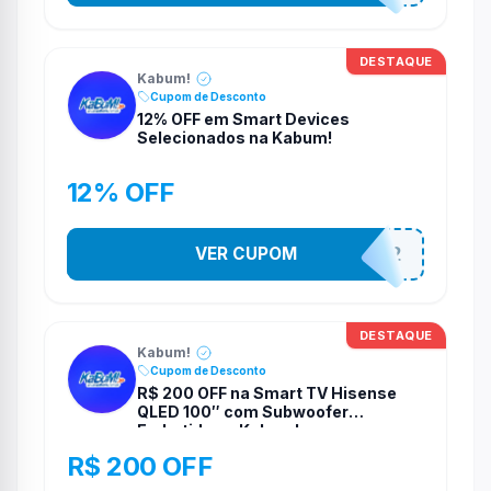
DESTAQUE
Kabum!
Cupom de Desconto
12% OFF em Smart Devices
Selecionados na Kabum!
12% OFF
VER CUPOM
SMARTESTADAO12
DESTAQUE
Kabum!
Cupom de Desconto
R$ 200 OFF na Smart TV Hisense
QLED 100″ com Subwoofer
Embutido na Kabum!
R$ 200 OFF