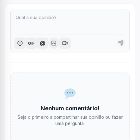
@
GIF
Nenhum comentário!
Seja o primeiro a compartilhar sua opinião ou fazer
uma pergunta.