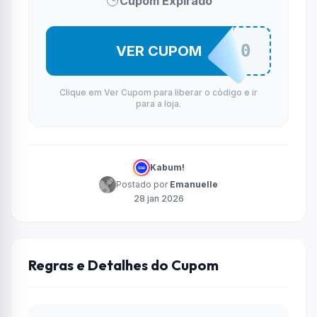
Cupom Expirado
LEN100
VER CUPOM
Clique em Ver Cupom para liberar o código e ir
para a loja.
Kabum!
Postado por
Emanuelle
28 jan 2026
Regras e Detalhes do Cupom