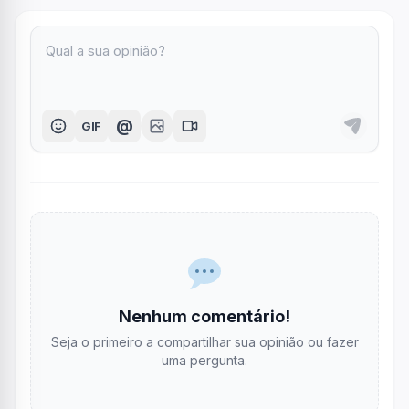
@
GIF
Nenhum comentário!
Seja o primeiro a compartilhar sua opinião ou fazer
uma pergunta.