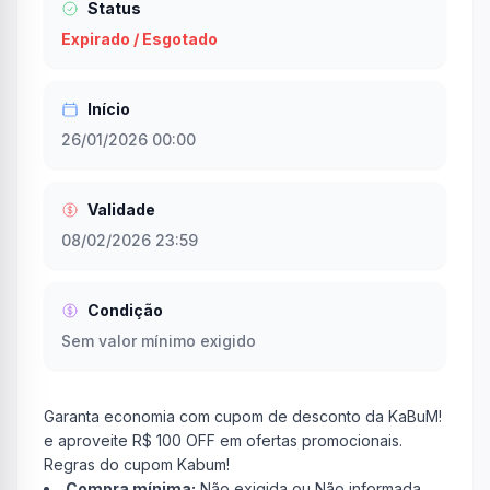
Status
Expirado / Esgotado
Início
26/01/2026 00:00
Validade
08/02/2026 23:59
Condição
Sem valor mínimo exigido
Garanta economia com cupom de desconto da KaBuM!
e aproveite R$ 100 OFF em ofertas promocionais.
Regras do cupom Kabum!
Compra mínima:
Não exigida ou Não informada