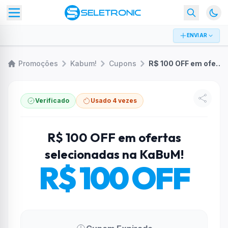
ENVIAR
Promoções
Kabum!
Cupons
R$ 100 OFF em ofertas selecionadas na KaBuM!
Verificado
Usado 4 vezes
R$ 100 OFF em ofertas
selecionadas na KaBuM!
R$ 100 OFF