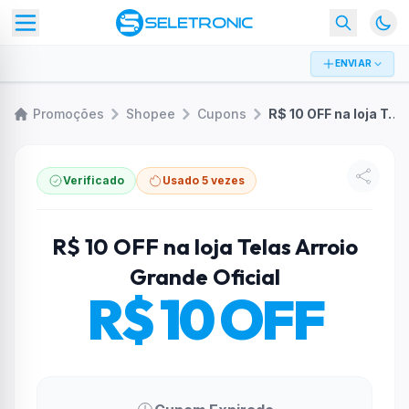
ENVIAR
Promoções
Shopee
Cupons
R$ 10 OFF na loja Telas Arroio Grande Oficial
Verificado
Usado 5 vezes
R$ 10 OFF na loja Telas Arroio
Grande Oficial
R$ 10 OFF