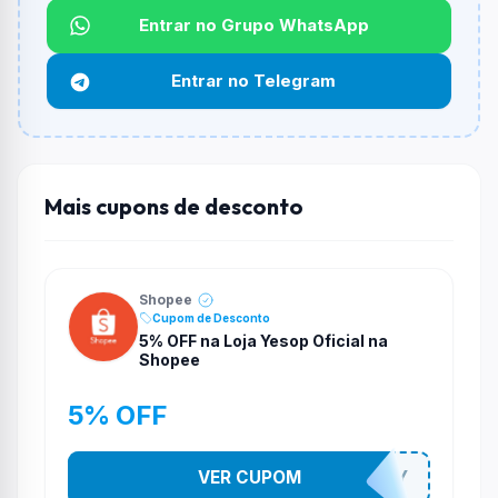
Entrar no Grupo WhatsApp
Funciona em qualquer produto?
Não necessariamente. Depende de itens participantes
Entrar no Telegram
e alguns vendedores ou produtos especificos podem
não aceitar cupons.
Mais cupons de desconto
Shopee
Cupom de Desconto
5% OFF na Loja Yesop Oficial na
Shopee
5% OFF
VER CUPOM
YESO274Y