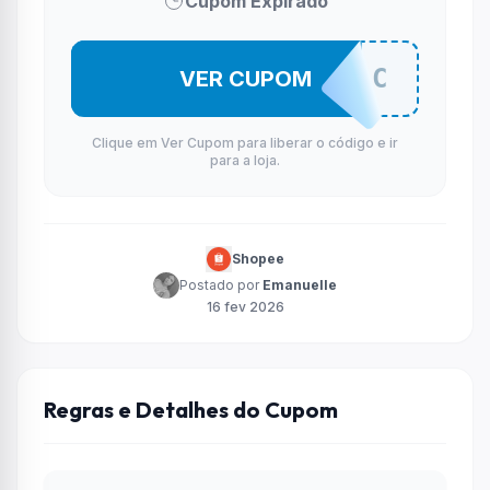
Cupom Expirado
TELADESC
VER CUPOM
Clique em Ver Cupom para liberar o código e ir
para a loja.
Shopee
Postado por
Emanuelle
16 fev 2026
Regras e Detalhes do Cupom