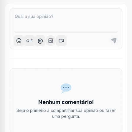
@
GIF
Nenhum comentário!
Seja o primeiro a compartilhar sua opinião ou fazer
uma pergunta.