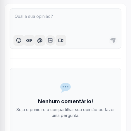
@
GIF
Nenhum comentário!
Seja o primeiro a compartilhar sua opinião ou fazer
uma pergunta.