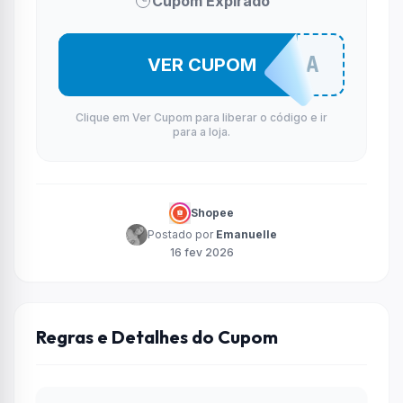
Cupom Expirado
SUPE10SA
VER CUPOM
Clique em Ver Cupom para liberar o código e ir
para a loja.
Shopee
Postado por
Emanuelle
16 fev 2026
Regras e Detalhes do Cupom