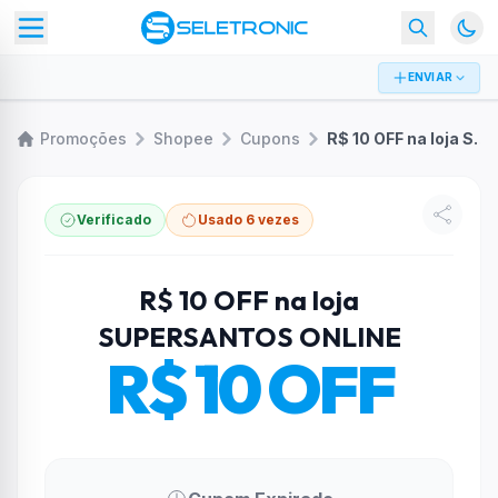
ENVIAR
Promoções
Shopee
Cupons
R$ 10 OFF na loja SUPERSANTOS ONLINE
Verificado
Usado 6 vezes
R$ 10 OFF na loja
SUPERSANTOS ONLINE
R$ 10 OFF