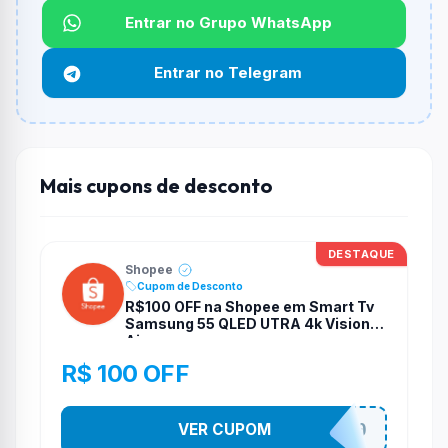
Não informado ou sem limite.
Entrar no Grupo WhatsApp
Funciona em qualquer produto?
Entrar no Telegram
Não necessariamente. Depende de itens participantes
e alguns vendedores ou produtos especificos podem
não aceitar cupons.
Mais cupons de desconto
DESTAQUE
Shopee
Cupom de Desconto
R$100 OFF na Shopee em Smart Tv
Samsung 55 QLED UTRA 4k Vision
Ai
R$ 100 OFF
VER CUPOM
TV100